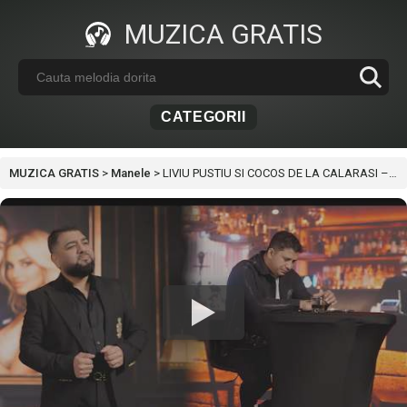
MUZICA GRATIS
CATEGORII
MUZICA GRATIS
>
Manele
>
LIVIU PUSTIU SI COCOS DE LA CALARASI – OSPATARULE