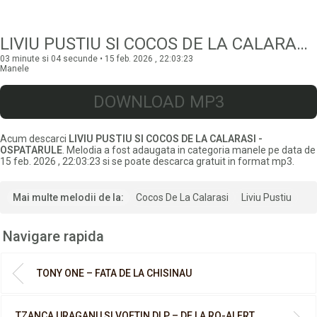
LIVIU PUSTIU SI COCOS DE LA CALARASI – OSPATARULE
03 minute si 04 secunde • 15 feb. 2026 , 22:03:23
Manele
DOWNLOAD MP3
Acum descarci
LIVIU PUSTIU SI COCOS DE LA CALARASI -
OSPATARULE
. Melodia a fost adaugata in categoria manele pe data de
15 feb. 2026 , 22:03:23 si se poate descarca gratuit in format mp3.
Mai multe melodii de la:
Cocos De La Calarasi
Liviu Pustiu
Navigare rapida
TONY ONE – FATA DE LA CHISINAU
TZANCA URAGANU SI VOETIN DLP – DE LA RO-ALERT