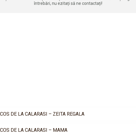
întrebări, nu ezitați să ne contactați!
COS DE LA CALARASI – ZEITA REGALA
COS DE LA CALARASI – MAMA