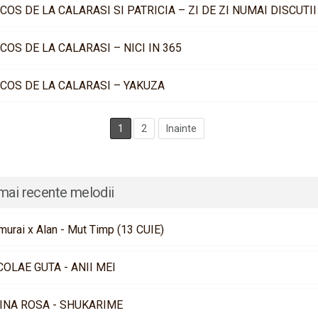
COS DE LA CALARASI SI PATRICIA – ZI DE ZI NUMAI DISCUTII
COS DE LA CALARASI – NICI IN 365
COS DE LA CALARASI – YAKUZA
1
2
Inainte
mai recente melodii
murai x Alan - Mut Timp (13 CUIE)
COLAE GUTA - ANII MEI
INA ROSA - SHUKARIME