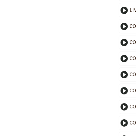
LI
CO
CO
CO
CO
CO
CO
CO