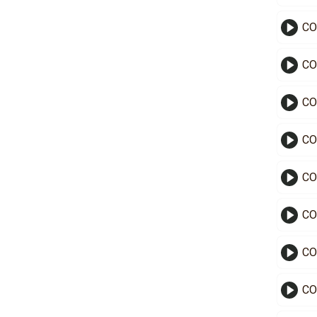
CO
CO
CO
CO