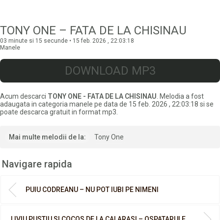
TONY ONE – FATA DE LA CHISINAU
03 minute si 15 secunde • 15 feb. 2026 , 22:03:18
Manele
DOWNLOAD MP3
Acum descarci
TONY ONE - FATA DE LA CHISINAU
. Melodia a fost
adaugata in categoria manele pe data de 15 feb. 2026 , 22:03:18 si se
poate descarca gratuit in format mp3.
Mai multe melodii de la:
Tony One
Navigare rapida
PUIU CODREANU – NU POT IUBI PE NIMENI
LIVIU PUSTIU SI COCOS DE LA CALARASI – OSPATARULE