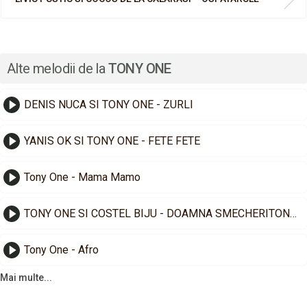
Alte melodii de la
TONY ONE
​DENIS NUCA SI TONY ONE - ZURLI
YANIS OK SI TONY ONE - FETE FETE
Tony One - Mama Mamo
TONY ONE SI COSTEL BIJU - DOAMNA SMECHERITONESCU
Tony One - Afro
Mai multe...