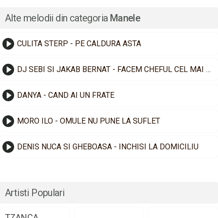
Alte melodii din categoria
Manele
CULITA STERP - PE CALDURA ASTA
DJ SEBI SI JAKAB BERNAT - FACEM CHEFUL CEL MAI TARE
DANYA - CAND AI UN FRATE
MORO ILO - OMULE NU PUNE LA SUFLET
DENIS NUCA SI GHEBOASA - INCHISI LA DOMICILIU
Artisti Populari
TZANCA