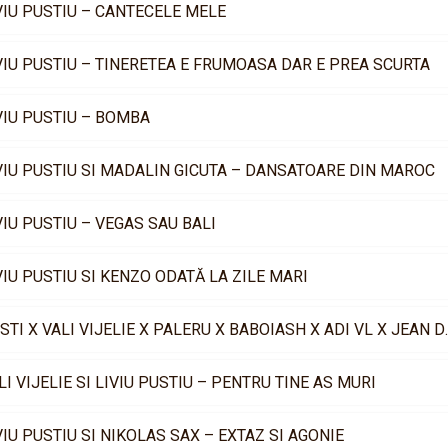
VIU PUSTIU – CANTECELE MELE
VIU PUSTIU – TINERETEA E FRUMOASA DAR E PREA SCURTA
VIU PUSTIU – BOMBA
VIU PUSTIU SI MADALIN GICUTA – DANSATOARE DIN MAROC
VIU PUSTIU – VEGAS SAU BALI
VIU PUSTIU SI KENZO ODATĂ LA ZILE MARI
COSTI X VALI VIJELIE X PALERU X B
LI VIJELIE SI LIVIU PUSTIU – PENTRU TINE AS MURI
VIU PUSTIU SI NIKOLAS SAX – EXTAZ SI AGONIE