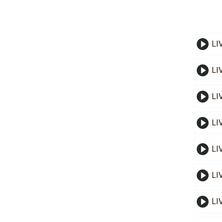
LI
LI
LI
LI
LI
LI
LI