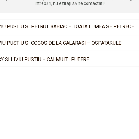
întrebări, nu ezitați să ne contactați!
VIU PUSTIU SI PETRUT BABIAC – TOATA LUMEA SE PETRECE
VIU PUSTIU SI COCOS DE LA CALARASI – OSPATARULE
CY SI LIVIU PUSTIU – CAI MULTI PUTERE