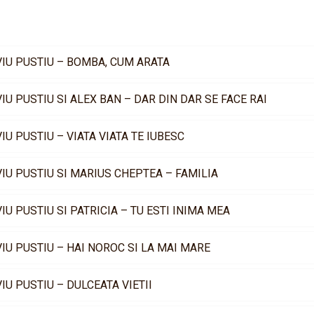
VIU PUSTIU – BOMBA, CUM ARATA
VIU PUSTIU SI ALEX BAN – DAR DIN DAR SE FACE RAI
VIU PUSTIU – VIATA VIATA TE IUBESC
VIU PUSTIU SI MARIUS CHEPTEA – FAMILIA
VIU PUSTIU SI PATRICIA – TU ESTI INIMA MEA
VIU PUSTIU – HAI NOROC SI LA MAI MARE
VIU PUSTIU – DULCEATA VIETII