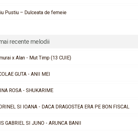
viu Pustiu – Dulceata de femeie
mai recente melodii
murai x Alan - Mut Timp (13 CUIE)
COLAE GUTA - ANII MEI
INA ROSA - SHUKARIME
ORINEL SI IOANA - DACA DRAGOSTEA ERA PE BON FISCAL
IS GABRIEL SI JUNO - ARUNCA BANII