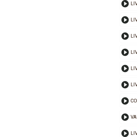
LI
LI
LI
LI
LI
LI
VA
LI