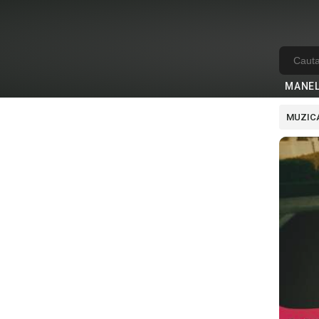
MANE
MUZICA