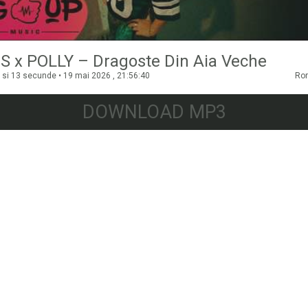
S x POLLY – Dragoste Din Aia Veche
 si 13 secunde • 19 mai 2026 , 21:56:40
Ro
DOWNLOAD MP3