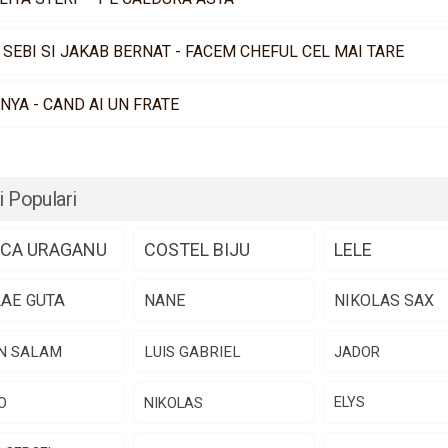
 SEBI SI JAKAB BERNAT - FACEM CHEFUL CEL MAI TARE
NYA - CAND AI UN FRATE
i Populari
CA URAGANU
COSTEL BIJU
LELE
LAE GUTA
NANE
NIKOLAS SAX
N SALAM
LUIS GABRIEL
JADOR
O
NIKOLAS
ELYS