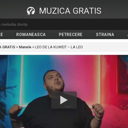
MUZICA GRATIS
LE
ROMANEASCA
PETRECERE
STRAINA
 GRATIS
>
Manele
>
LEO DE LA KUWEIT – LA LEO