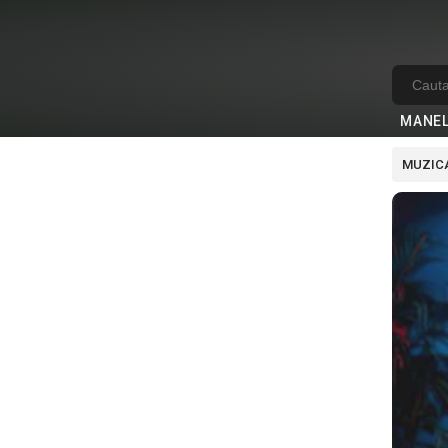
MANE
MUZICA