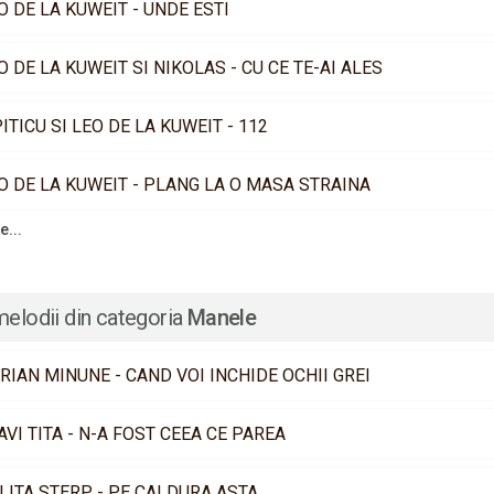
O DE LA KUWEIT - UNDE ESTI
O DE LA KUWEIT SI NIKOLAS - CU CE TE-AI ALES
PITICU SI LEO DE LA KUWEIT - 112
O DE LA KUWEIT - PLANG LA O MASA STRAINA
e...
melodii din categoria
Manele
RIAN MINUNE - CAND VOI INCHIDE OCHII GREI
AVI TITA - N-A FOST CEEA CE PAREA
LITA STERP - PE CALDURA ASTA