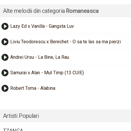
Alte melodii din categoria
Romaneasca
Lazy Ed x Vanilla - Gangsta Luv
Liviu Teodorescu x Berechet - O sa te las sa ma pierzi
Andrei Ursu - La Bine, La Rau
Samurai x Alan - Mut Timp (13 CUIE)
Robert Toma - Alabina
Artisti Populari
TZANCA