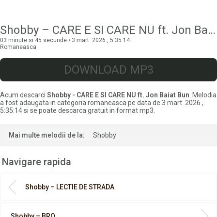
Shobby – CARE E SI CARE NU ft. Jon Baiat Bun
03 minute si 45 secunde • 3 mart. 2026 , 5:35:14
Romaneasca
DOWNLOAD MP3
Acum descarci
Shobby - CARE E SI CARE NU ft. Jon Baiat Bun
. Melodia
a fost adaugata in categoria romaneasca pe data de 3 mart. 2026 ,
5:35:14 si se poate descarca gratuit in format mp3.
Mai multe melodii de la:
Shobby
Navigare rapida
Shobby – LECTIE DE STRADA
Shobby – BRO