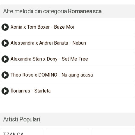
Alte melodii din categoria
Romaneasca
Xonia x Tom Boxer - Buze Moi
Alessandra x Andrei Banuta - Nebun
Alexandra Stan x Dony - Set Me Free
Theo Rose x DOMINO - Nu ajung acasa
florianrus - Starleta
Artisti Populari
TZANCA