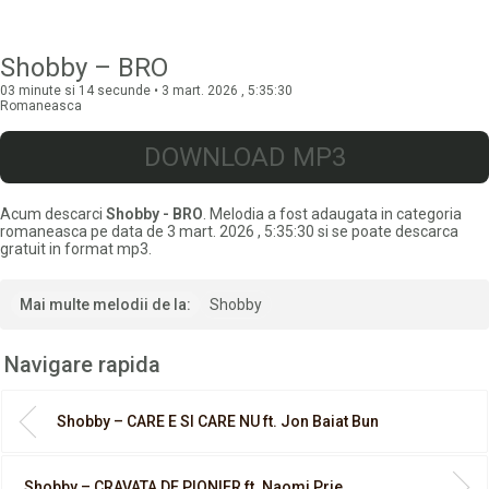
Shobby – BRO
03 minute si 14 secunde • 3 mart. 2026 , 5:35:30
Romaneasca
DOWNLOAD MP3
Acum descarci
Shobby - BRO
. Melodia a fost adaugata in categoria
romaneasca pe data de 3 mart. 2026 , 5:35:30 si se poate descarca
gratuit in format mp3.
Mai multe melodii de la:
Shobby
Navigare rapida
Shobby – CARE E SI CARE NU ft. Jon Baiat Bun
Shobby – CRAVATA DE PIONIER ft. Naomi Prie