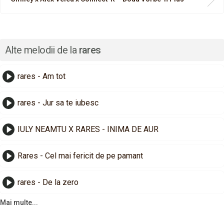
Alte melodii de la
rares
rares - Am tot
rares - Jur sa te iubesc
IULY NEAMTU X RARES - INIMA DE AUR
Rares - Cel mai fericit de pe pamant
rares - De la zero
Mai multe...