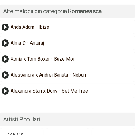
Alte melodii din categoria
Romaneasca
Anda Adam - Ibiza
Alma D - Anturaj
Xonia x Tom Boxer - Buze Moi
Alessandra x Andrei Banuta - Nebun
Alexandra Stan x Dony - Set Me Free
Artisti Populari
TZANCA