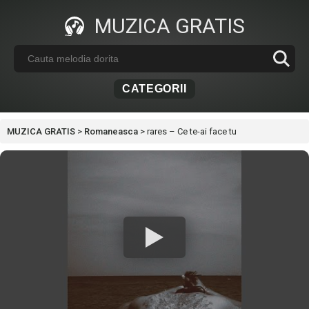
MUZICA GRATIS
CATEGORII
MUZICA GRATIS
>
Romaneasca
>
rares – Ce te-ai face tu