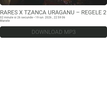
RARES X TZANCA URAGANU – REGELE 2
02 minute si 26 secunde • 19 iun. 2026 , 22:59:06
Manele
DOWNLOAD MP3