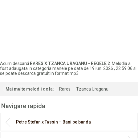
Acum descarci
RARES X TZANCA URAGANU - REGELE 2
. Melodia a
fost adaugata in categoria manele pe data de 19 iun. 2026 , 22:59:06 si
se poate descarca gratuit in format mp3.
Mai multe melodii de la:
Rares
Tzanca Uraganu
Navigare rapida
Petre Stefan x Tussin – Bani pe banda