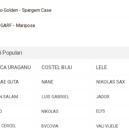
no Golden - Spargem Case
IGARF - Mariposa
i Populari
CA URAGANU
COSTEL BIJU
LELE
LAE GUTA
NANE
NIKOLAS SAX
N SALAM
LUIS GABRIEL
JADOR
O
NIKOLAS
ELYS
N CERCEL
BVCOVIA
VALI VIJELIE