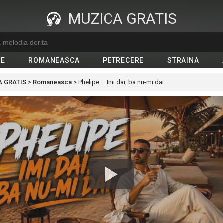
MUZICA GRATIS
LE
ROMANEASCA
PETRECERE
STRAINA
 GRATIS
>
Romaneasca
>
Phelipe – Imi dai, ba nu-mi dai