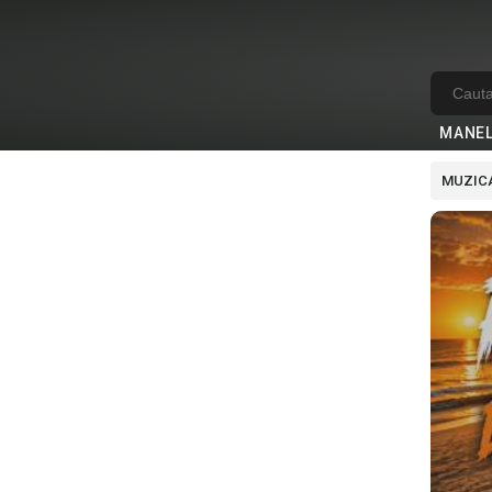
MANE
MUZICA