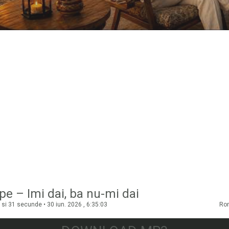
pe – Imi dai, ba nu-mi dai
si 31 secunde • 30 iun. 2026 , 6:35:03
Ro