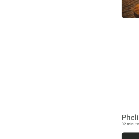
Pheli
02 minute 