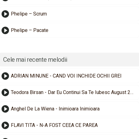
Phelipe – Scrum
Phelipe – Pacate
Cele mai recente melodii
ADRIAN MINUNE - CAND VOI INCHIDE OCHII GREI
Teodora Birsan - Dar Eu Continui Sa Te Iubesc August 2026
Anghel De La Wiena - Inimioara Inimioara
FLAVI TITA - N-A FOST CEEA CE PAREA