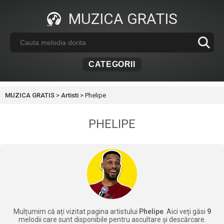
MUZICA GRATIS
CATEGORII
MUZICA GRATIS
>
Artisti
>
Phelipe
PHELIPE
Mulțumim că ați vizitat pagina artistului
Phelipe
. Aici veți găsi
9
melodii care sunt disponibile pentru ascultare și descărcare.