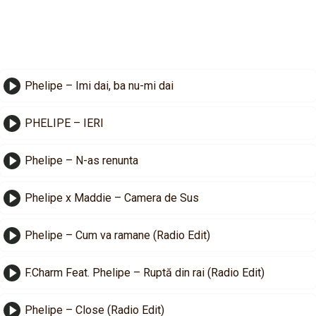
Phelipe – Imi dai, ba nu-mi dai
PHELIPE – IERI
Phelipe – N-as renunta
Phelipe x Maddie – Camera de Sus
Phelipe – Cum va ramane (Radio Edit)
F.Charm Feat. Phelipe – Ruptă din rai (Radio Edit)
Phelipe – Close (Radio Edit)