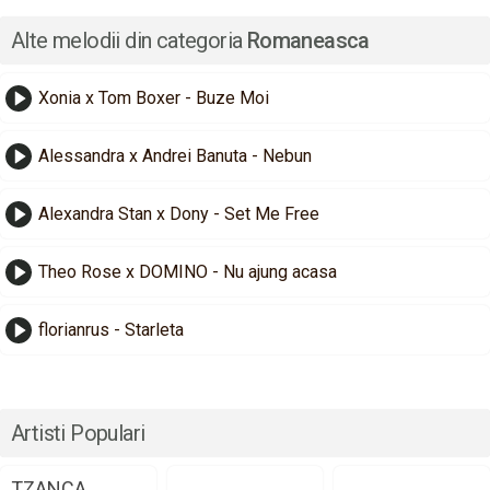
Alte melodii din categoria
Romaneasca
Xonia x Tom Boxer - Buze Moi
Alessandra x Andrei Banuta - Nebun
Alexandra Stan x Dony - Set Me Free
Theo Rose x DOMINO - Nu ajung acasa
florianrus - Starleta
Artisti Populari
TZANCA