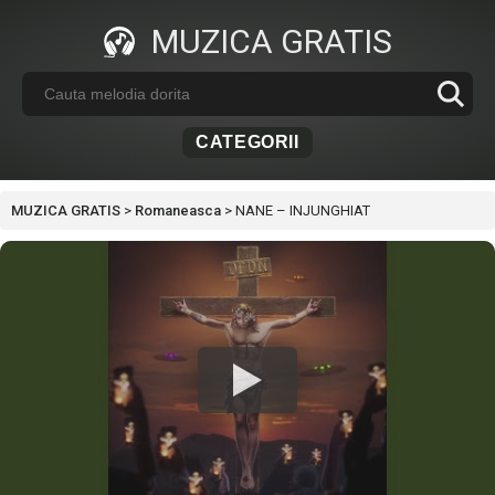
MUZICA GRATIS
CATEGORII
MUZICA GRATIS
>
Romaneasca
>
NANE – INJUNGHIAT