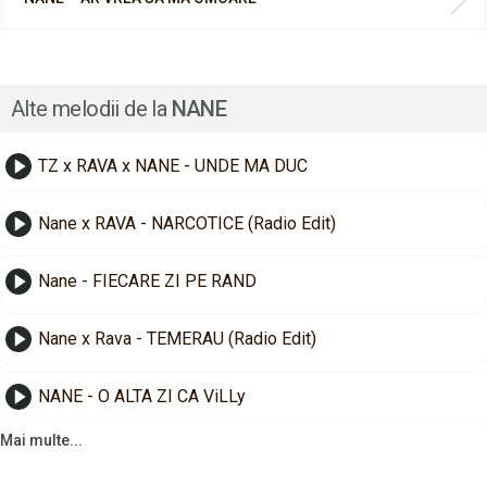
Alte melodii de la
NANE
TZ x RAVA x NANE - UNDE MA DUC
Nane x RAVA - NARCOTICE (Radio Edit)
Nane - FIECARE ZI PE RAND
Nane x Rava - TEMERAU (Radio Edit)
NANE - O ALTA ZI CA ViLLy
Mai multe...