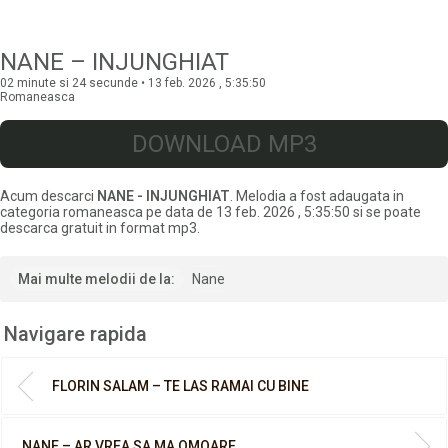
NANE – INJUNGHIAT
02 minute si 24 secunde • 13 feb. 2026 , 5:35:50
Romaneasca
DOWNLOAD MP3
Acum descarci
NANE - INJUNGHIAT
. Melodia a fost adaugata in
categoria romaneasca pe data de 13 feb. 2026 , 5:35:50 si se poate
descarca gratuit in format mp3.
Mai multe melodii de la:
Nane
Navigare rapida
FLORIN SALAM – TE LAS RAMAI CU BINE
NANE – AR VREA SA MA OMOARE