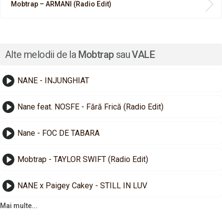
Mobtrap – ARMANI (Radio Edit)
Alte melodii de la
Mobtrap
sau
VALE
NANE - INJUNGHIAT
Nane feat. NOSFE - Fără Frică (Radio Edit)
Nane - FOC DE TABARA
Mobtrap - TAYLOR SWIFT (Radio Edit)
NANE x Paigey Cakey - STILL IN LUV
Mai multe...