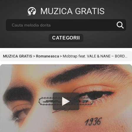
MUZICA GRATIS
CATEGORII
MUZICA GRATIS
>
Romaneasca
>
Mobtrap feat. VALE & NANE – BORDER (Radio Edit)