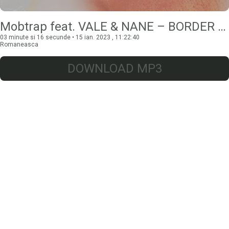
Mobtrap feat. VALE & NANE – BORDER (Radio Edit)
03 minute si 16 secunde • 15 ian. 2023 , 11:22:40
Romaneasca
DOWNLOAD MP3