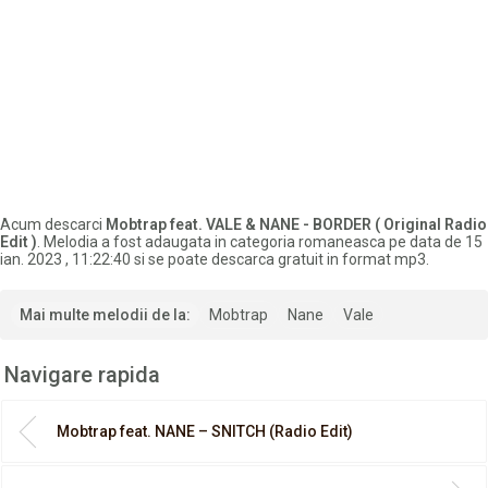
Acum descarci
Mobtrap feat. VALE & NANE - BORDER ( Original Radio
Edit )
. Melodia a fost adaugata in categoria romaneasca pe data de 15
ian. 2023 , 11:22:40 si se poate descarca gratuit in format mp3.
Mai multe melodii de la:
Mobtrap
Nane
Vale
Navigare rapida
Mobtrap feat. NANE – SNITCH (Radio Edit)