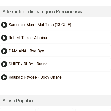
Alte melodii din categoria
Romaneasca
Samurai x Alan - Mut Timp (13 CUIE)
Robert Toma - Alabina
DAMIANA - Bye Bye
SHIFT x RUBY - Rutina
Raluka x Faydee - Body On Me
Artisti Populari