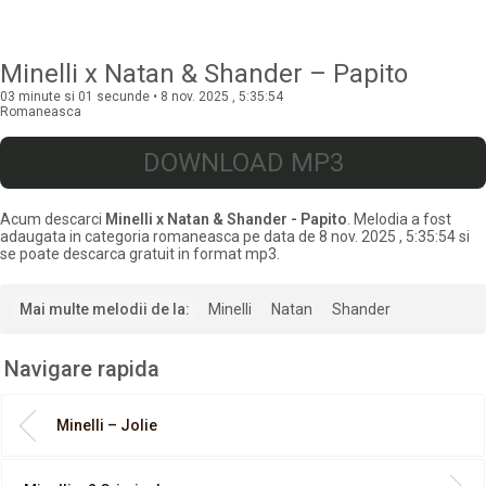
Minelli x Natan & Shander – Papito
03 minute si 01 secunde • 8 nov. 2025 , 5:35:54
Romaneasca
DOWNLOAD MP3
Acum descarci
Minelli x Natan & Shander - Papito
. Melodia a fost
adaugata in categoria romaneasca pe data de 8 nov. 2025 , 5:35:54 si
se poate descarca gratuit in format mp3.
Mai multe melodii de la:
Minelli
Natan
Shander
Navigare rapida
Minelli – Jolie