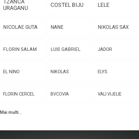
TZANCA
COSTEL BIJU
LELE
URAGANU
NICOLAE GUTA
NANE
NIKOLAS SAX
FLORIN SALAM
LUIS GABRIEL
JADOR
EL NINO
NIKOLAS
ELYS
FLORIN CERCEL
BVCOVIA
VALI VIJELIE
Mai multi...