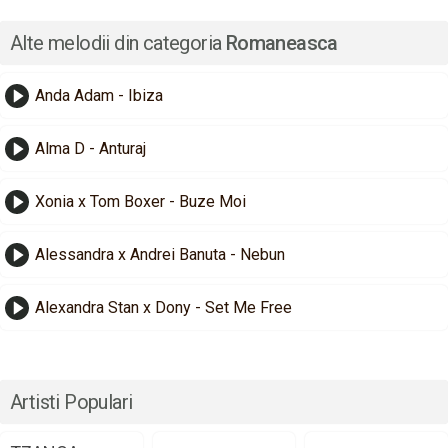
Alte melodii din categoria
Romaneasca
Anda Adam - Ibiza
Alma D - Anturaj
Xonia x Tom Boxer - Buze Moi
Alessandra x Andrei Banuta - Nebun
Alexandra Stan x Dony - Set Me Free
Artisti Populari