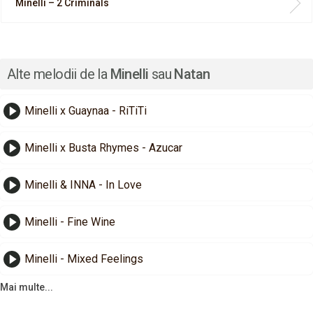
Minelli – 2 Criminals
Alte melodii de la
Minelli
sau
Natan
Minelli x Guaynaa - RiTiTi
Minelli x Busta Rhymes - Azucar
Minelli & INNA - In Love
Minelli - Fine Wine
Minelli - Mixed Feelings
Mai multe...