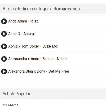
Alte melodii din categoria
Romaneasca
Anda Adam - Ibiza
Alma D - Anturaj
Xonia x Tom Boxer - Buze Moi
Alessandra x Andrei Banuta - Nebun
Alexandra Stan x Dony - Set Me Free
Artisti Populari
TZANCA