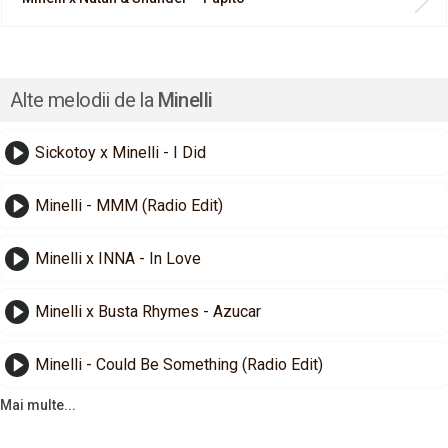
Alte melodii de la
Minelli
Sickotoy x Minelli - I Did
Minelli - MMM (Radio Edit)
Minelli x INNA - In Love
Minelli x Busta Rhymes - Azucar
Minelli - Could Be Something (Radio Edit)
Mai multe...