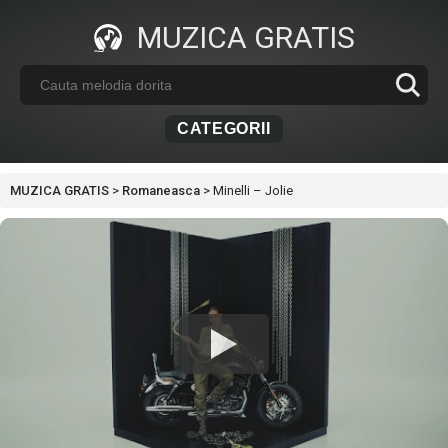
MUZICA GRATIS
CATEGORII
MUZICA GRATIS
>
Romaneasca
>
Minelli – Jolie