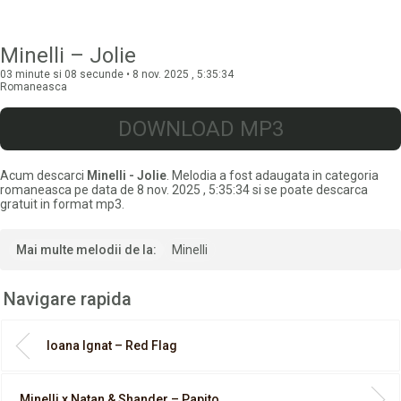
Minelli – Jolie
03 minute si 08 secunde • 8 nov. 2025 , 5:35:34
Romaneasca
DOWNLOAD MP3
Acum descarci
Minelli - Jolie
. Melodia a fost adaugata in categoria
romaneasca pe data de 8 nov. 2025 , 5:35:34 si se poate descarca
gratuit in format mp3.
Mai multe melodii de la:
Minelli
Navigare rapida
Ioana Ignat – Red Flag
Minelli x Natan & Shander – Papito