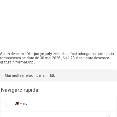
Acum descarci
IDk - judge judy
. Melodia a fost adaugata in categoria
romaneasca pe data de 30 mai 2026 , 6:41:20 si se poate descarca
gratuit in format mp3.
Mai multe melodii de la:
Idk
Navigare rapida
IDK – nu