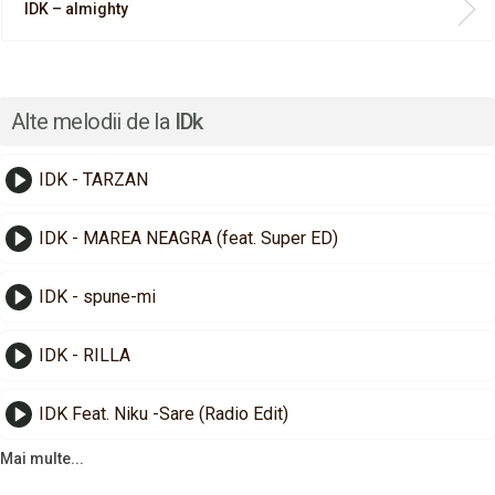
IDK – almighty
Alte melodii de la
IDk
IDK - TARZAN
IDK - MAREA NEAGRA (feat. Super ED)
IDK - spune-mi
IDK - RILLA
IDK Feat. Niku -Sare (Radio Edit)
Mai multe...