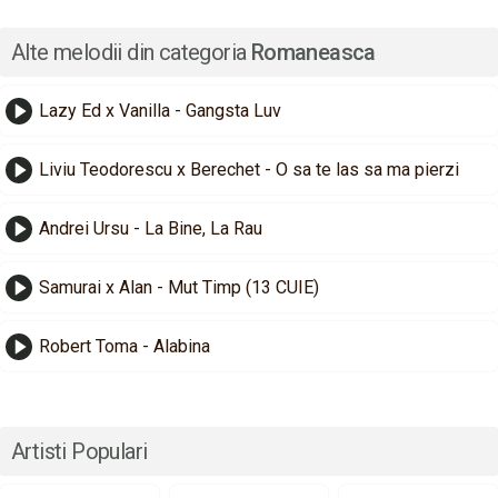
Alte melodii din categoria
Romaneasca
Lazy Ed x Vanilla - Gangsta Luv
Liviu Teodorescu x Berechet - O sa te las sa ma pierzi
Andrei Ursu - La Bine, La Rau
Samurai x Alan - Mut Timp (13 CUIE)
Robert Toma - Alabina
Artisti Populari