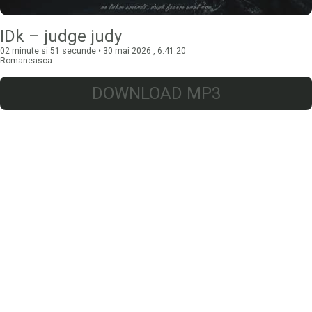
IDk – judge judy
02 minute si 51 secunde • 30 mai 2026 , 6:41:20
Romaneasca
DOWNLOAD MP3