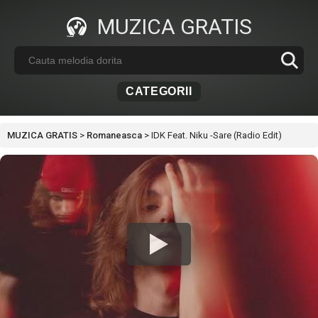
MUZICA GRATIS
CATEGORII
MUZICA GRATIS
>
Romaneasca
>
IDK Feat. Niku -Sare (Radio Edit)