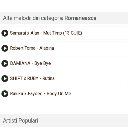
Alte melodii din categoria
Romaneasca
Samurai x Alan - Mut Timp (13 CUIE)
Robert Toma - Alabina
DAMIANA - Bye Bye
SHIFT x RUBY - Rutina
Raluka x Faydee - Body On Me
Artisti Populari