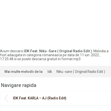
Acum descarci
IDK Feat. Niku -Sare ( Original Radio Edit )
. Melodia a
fost adaugata in categoria romaneasca pe data de 11 iun. 2022 ,
17:25:48 si se poate descarca gratuit in format mp3.
Mai multe melodii de la:
Idk
Niku -sare ( Original Radio Edit )
Navigare rapida
IDK Feat. KARLA – AJ (Radio Edit)