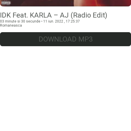
IDK Feat. KARLA – AJ (Radio Edit)
03 minute si 30 secunde • 11 iun. 2022 , 17:25:37
Romaneasca
DOWNLOAD MP3