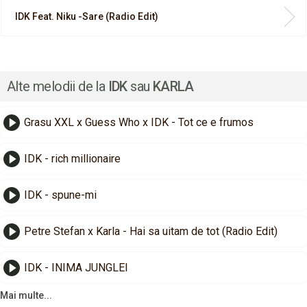
IDK Feat. Niku -Sare (Radio Edit)
Alte melodii de la
IDK
sau
KARLA
Grasu XXL x Guess Who x IDK - Tot ce e frumos
IDK - rich millionaire
IDK - spune-mi
Petre Stefan x Karla - Hai sa uitam de tot (Radio Edit)
IDK - INIMA JUNGLEI
Mai multe...