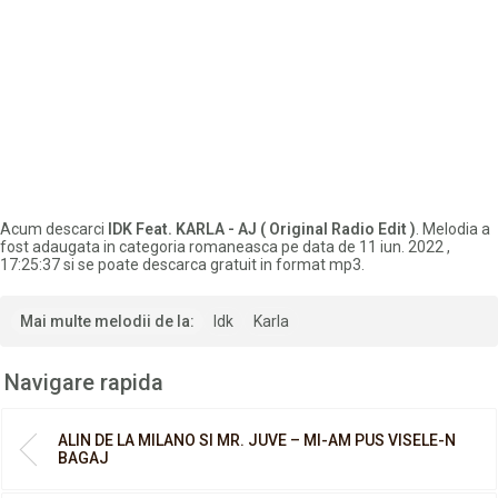
Acum descarci
IDK Feat. KARLA - AJ ( Original Radio Edit )
. Melodia a
fost adaugata in categoria romaneasca pe data de 11 iun. 2022 ,
17:25:37 si se poate descarca gratuit in format mp3.
Mai multe melodii de la:
Idk
Karla
Navigare rapida
ALIN DE LA MILANO SI MR. JUVE – MI-AM PUS VISELE-N
BAGAJ