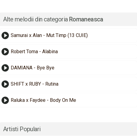
Alte melodii din categoria
Romaneasca
Samurai x Alan - Mut Timp (13 CUIE)
Robert Toma - Alabina
DAMIANA - Bye Bye
SHIFT x RUBY - Rutina
Raluka x Faydee - Body On Me
Artisti Populari