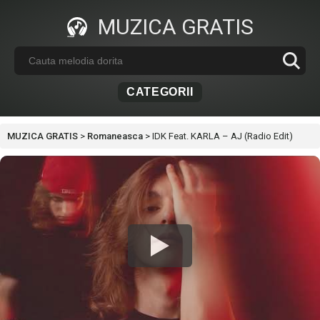
MUZICA GRATIS
CATEGORII
MUZICA GRATIS
>
Romaneasca
>
IDK Feat. KARLA – AJ (Radio Edit)