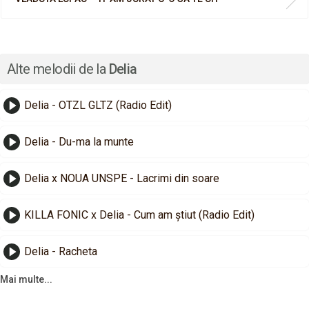
Alte melodii de la
Delia
Delia - OTZL GLTZ (Radio Edit)
Delia - Du-ma la munte
Delia x NOUA UNSPE - Lacrimi din soare
KILLA FONIC x Delia - Cum am știut (Radio Edit)
Delia - Racheta
Mai multe...