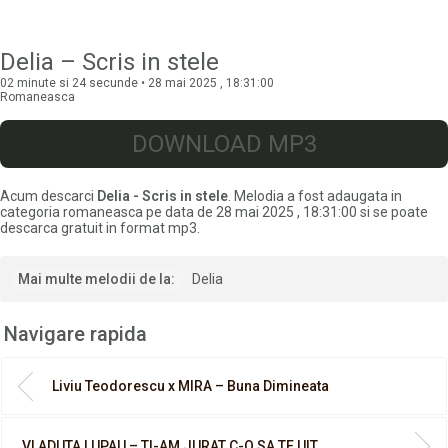
Delia – Scris in stele
02 minute si 24 secunde • 28 mai 2025 , 18:31:00
Romaneasca
DOWNLOAD MP3
Acum descarci
Delia - Scris in stele
. Melodia a fost adaugata in
categoria romaneasca pe data de 28 mai 2025 , 18:31:00 si se poate
descarca gratuit in format mp3.
Mai multe melodii de la:
Delia
Navigare rapida
Liviu Teodorescu x MIRA – Buna Dimineata
VLADUTA LUPAU – TI-AM JURAT C-O SA TE UIT