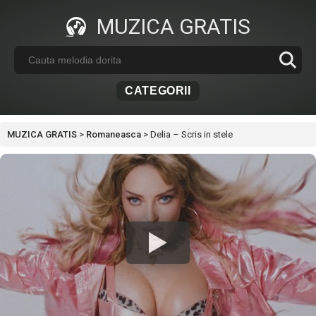
MUZICA GRATIS
CATEGORII
MUZICA GRATIS
>
Romaneasca
>
Delia – Scris in stele