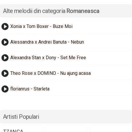
Alte melodii din categoria
Romaneasca
Xonia x Tom Boxer - Buze Moi
Alessandra x Andrei Banuta - Nebun
Alexandra Stan x Dony - Set Me Free
Theo Rose x DOMINO - Nu ajung acasa
florianrus - Starleta
Artisti Populari
TZANCA