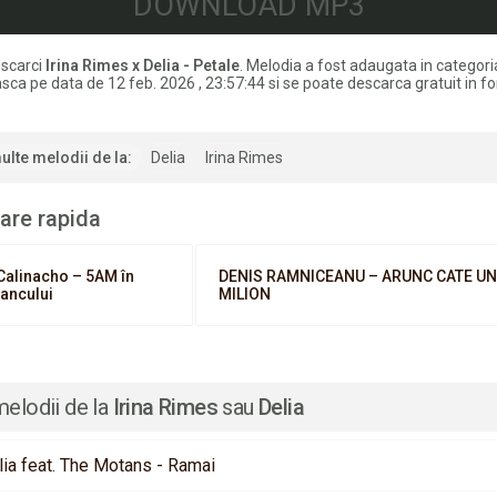
DOWNLOAD MP3
scarci
Irina Rimes x Delia - Petale
. Melodia a fost adaugata in categori
ca pe data de 12 feb. 2026 , 23:57:44 si se poate descarca gratuit in f
ulte melodii de la:
Delia
Irina Rimes
are rapida
Calinacho – 5AM în
DENIS RAMNICEANU – ARUNC CATE UN
Iancului
MILION
melodii de la
Irina Rimes
sau
Delia
lia feat. The Motans - Ramai