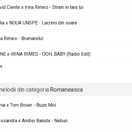
id Ciente x Irina Rimes - Strain in tara lui
lia x NOUA UNSPE - Lacrimi din soare
na Rimes - Brumarelul
NE x IRINA RIMES - OOH, BABY (Radio Edit)
e...
melodii din categoria
Romaneasca
nia x Tom Boxer - Buze Moi
essandra x Andrei Banuta - Nebun