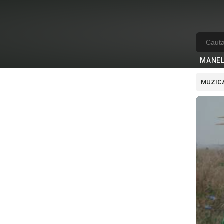
MANE
MUZICA