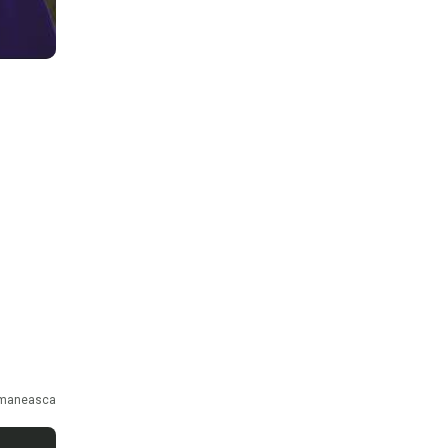
maneasca