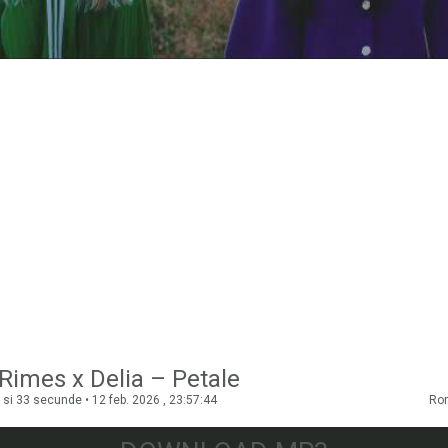
 Rimes x Delia – Petale
si 33 secunde • 12 feb. 2026 , 23:57:44
Ro