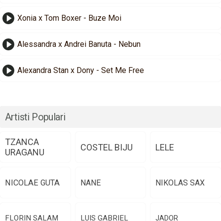
Xonia x Tom Boxer - Buze Moi
Alessandra x Andrei Banuta - Nebun
Alexandra Stan x Dony - Set Me Free
Artisti Populari
TZANCA
COSTEL BIJU
LELE
URAGANU
NICOLAE GUTA
NANE
NIKOLAS SAX
FLORIN SALAM
LUIS GABRIEL
JADOR