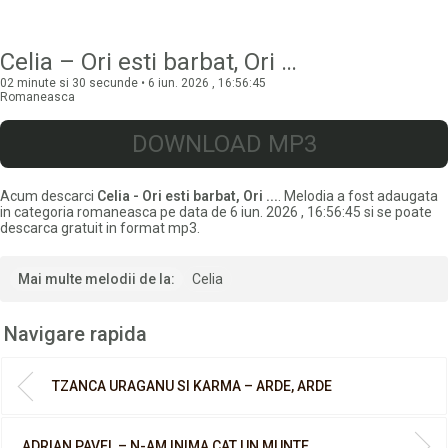
Celia – Ori esti barbat, Ori …
02 minute si 30 secunde • 6 iun. 2026 , 16:56:45
Romaneasca
DOWNLOAD MP3
Acum descarci
Celia - Ori esti barbat, Ori ...
. Melodia a fost adaugata
in categoria romaneasca pe data de 6 iun. 2026 , 16:56:45 si se poate
descarca gratuit in format mp3.
Mai multe melodii de la:
Celia
Navigare rapida
TZANCA URAGANU SI KARMA – ARDE, ARDE
ADRIAN PAVEL – N-AM INIMA CAT UN MUNTE