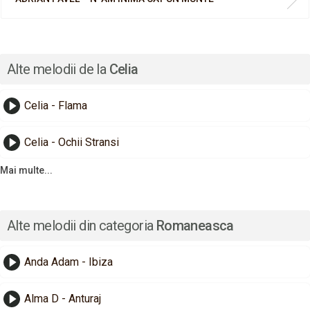
Alte melodii de la
Celia
Celia - Flama
Celia - Ochii Stransi
Mai multe...
Alte melodii din categoria
Romaneasca
Anda Adam - Ibiza
Alma D - Anturaj