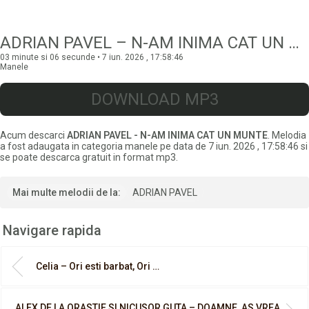
ADRIAN PAVEL – N-AM INIMA CAT UN MUNTE
03 minute si 06 secunde • 7 iun. 2026 , 17:58:46
Manele
DOWNLOAD MP3
Acum descarci
ADRIAN PAVEL - N-AM INIMA CAT UN MUNTE
. Melodia
a fost adaugata in categoria manele pe data de 7 iun. 2026 , 17:58:46 si
se poate descarca gratuit in format mp3.
Mai multe melodii de la:
ADRIAN PAVEL
Navigare rapida
Celia – Ori esti barbat, Ori …
ALEX DE LA ORASTIE SI NICUSOR GUTA – DOAMNE, AS VREA