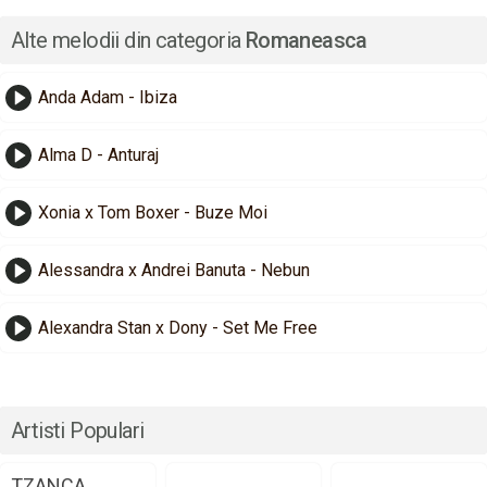
Alte melodii din categoria
Romaneasca
Anda Adam - Ibiza
Alma D - Anturaj
Xonia x Tom Boxer - Buze Moi
Alessandra x Andrei Banuta - Nebun
Alexandra Stan x Dony - Set Me Free
Artisti Populari
TZANCA