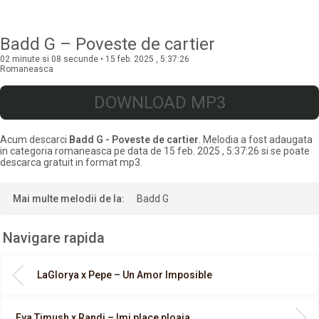
Badd G – Poveste de cartier
02 minute si 08 secunde • 15 feb. 2025 , 5:37:26
Romaneasca
DOWNLOAD MP3
Acum descarci
Badd G - Poveste de cartier
. Melodia a fost adaugata
in categoria romaneasca pe data de 15 feb. 2025 , 5:37:26 si se poate
descarca gratuit in format mp3.
Mai multe melodii de la:
Badd G
Navigare rapida
LaGlorya x Pepe – Un Amor Imposible
Eva Timush x Randi – Imi place ploaia