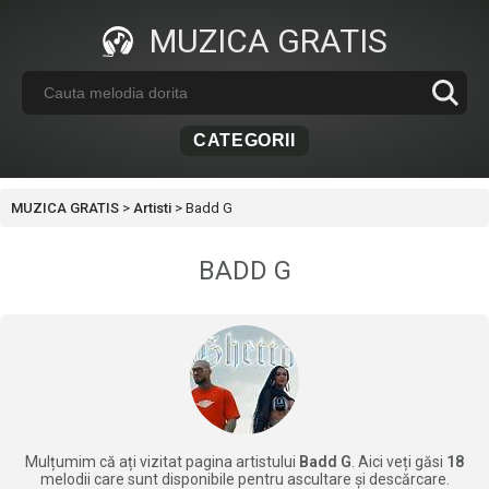
MUZICA GRATIS
CATEGORII
MUZICA GRATIS
>
Artisti
>
Badd G
BADD G
Mulțumim că ați vizitat pagina artistului
Badd G
. Aici veți găsi
18
melodii care sunt disponibile pentru ascultare și descărcare.