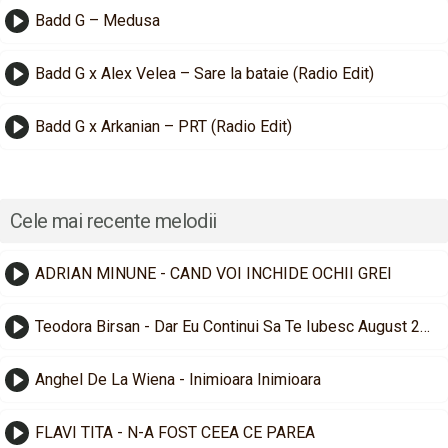
Badd G – Medusa
Badd G x Alex Velea – Sare la bataie (Radio Edit)
Badd G x Arkanian – PRT (Radio Edit)
Cele mai recente melodii
ADRIAN MINUNE - CAND VOI INCHIDE OCHII GREI
Teodora Birsan - Dar Eu Continui Sa Te Iubesc August 2026
Anghel De La Wiena - Inimioara Inimioara
FLAVI TITA - N-A FOST CEEA CE PAREA