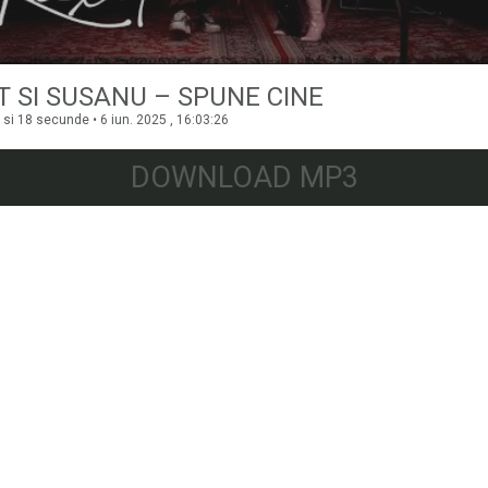
T SI SUSANU – SPUNE CINE
si 18 secunde • 6 iun. 2025 , 16:03:26
DOWNLOAD MP3