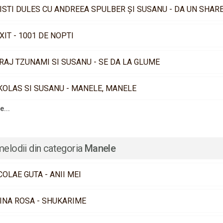
ISTI DULES CU ANDREEA SPULBER ȘI SUSANU - DA UN SHAR
XIT - 1001 DE NOPTI
RAJ TZUNAMI SI SUSANU - SE DA LA GLUME
KOLAS SI SUSANU - MANELE, MANELE
e...
melodii din categoria
Manele
COLAE GUTA - ANII MEI
INA ROSA - SHUKARIME