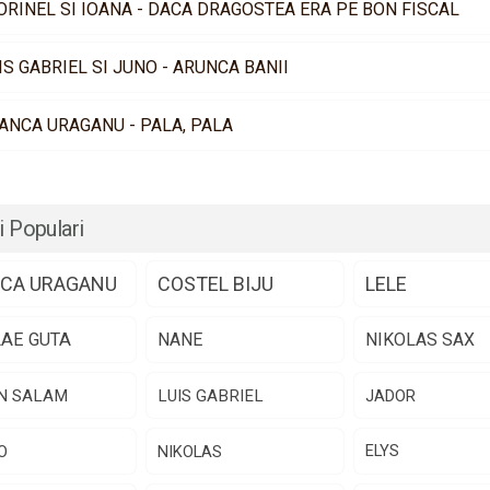
ORINEL SI IOANA - DACA DRAGOSTEA ERA PE BON FISCAL
IS GABRIEL SI JUNO - ARUNCA BANII
ANCA URAGANU - PALA, PALA
i Populari
CA URAGANU
COSTEL BIJU
LELE
LAE GUTA
NANE
NIKOLAS SAX
N SALAM
LUIS GABRIEL
JADOR
O
NIKOLAS
ELYS