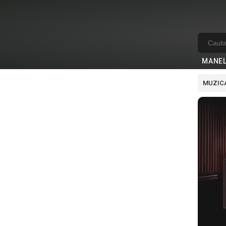
MANE
MUZICA