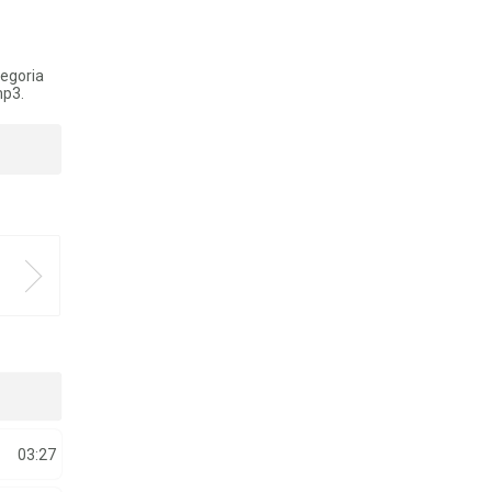
tegoria
mp3.
03:27