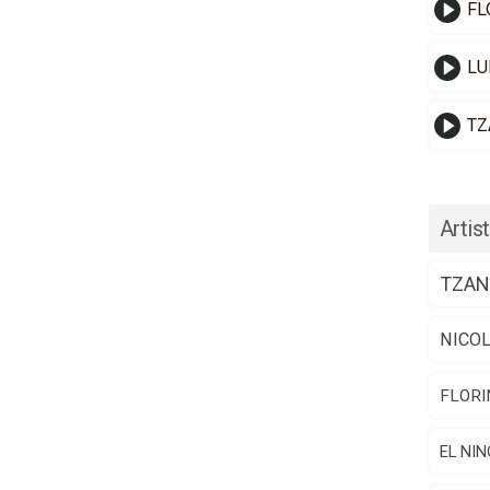
FL
LU
TZ
Artist
TZAN
NICO
FLORI
EL NIN