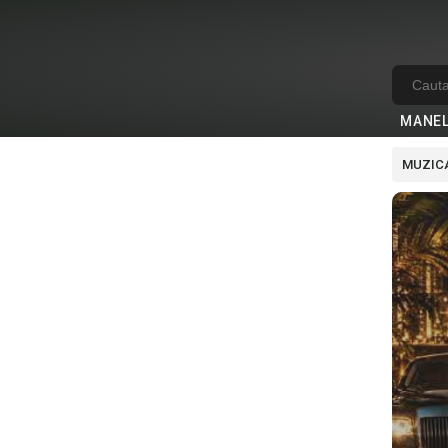
MANE
MUZICA