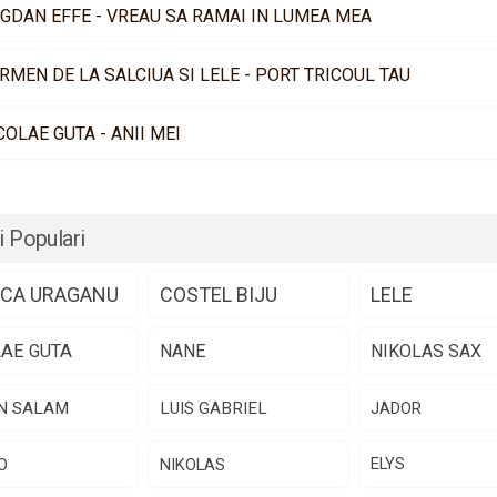
GDAN EFFE - VREAU SA RAMAI IN LUMEA MEA
RMEN DE LA SALCIUA SI LELE - PORT TRICOUL TAU
COLAE GUTA - ANII MEI
i Populari
CA URAGANU
COSTEL BIJU
LELE
LAE GUTA
NANE
NIKOLAS SAX
N SALAM
LUIS GABRIEL
JADOR
O
NIKOLAS
ELYS