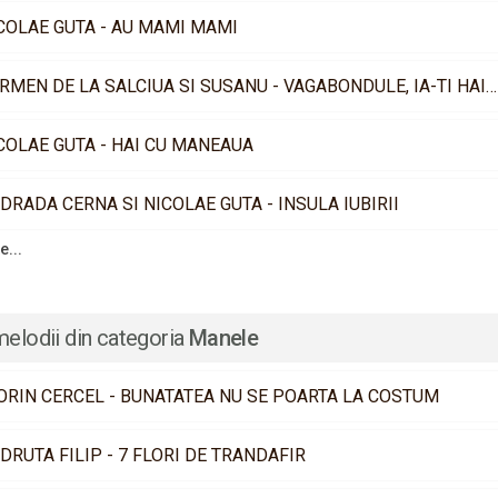
COLAE GUTA - AU MAMI MAMI
CARMEN DE LA SALCIUA SI SUSANU - VAGABONDULE, IA-TI HAINA
COLAE GUTA - HAI CU MANEAUA
DRADA CERNA SI NICOLAE GUTA - INSULA IUBIRII
e...
melodii din categoria
Manele
ORIN CERCEL - BUNATATEA NU SE POARTA LA COSTUM
DRUTA FILIP - 7 FLORI DE TRANDAFIR