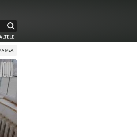
ALTELE
AMA MEA