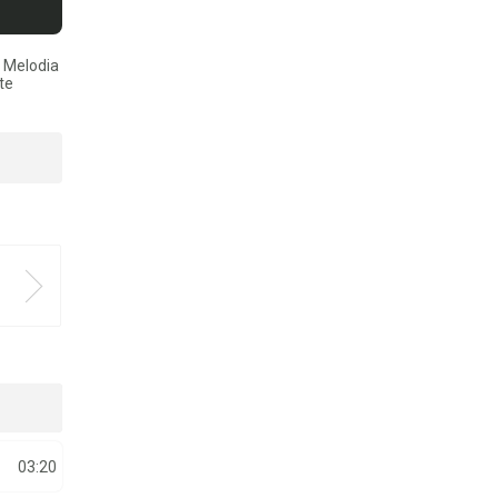
. Melodia
te
03:20