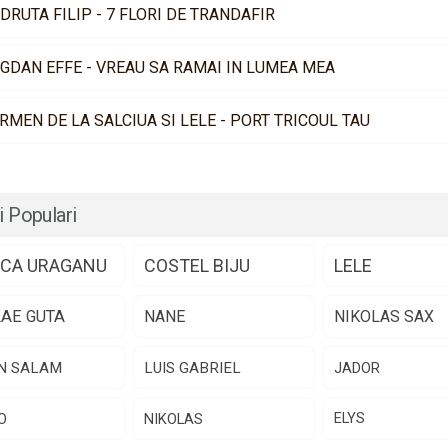
DRUTA FILIP - 7 FLORI DE TRANDAFIR
GDAN EFFE - VREAU SA RAMAI IN LUMEA MEA
RMEN DE LA SALCIUA SI LELE - PORT TRICOUL TAU
i Populari
CA URAGANU
COSTEL BIJU
LELE
LAE GUTA
NANE
NIKOLAS SAX
N SALAM
LUIS GABRIEL
JADOR
O
NIKOLAS
ELYS