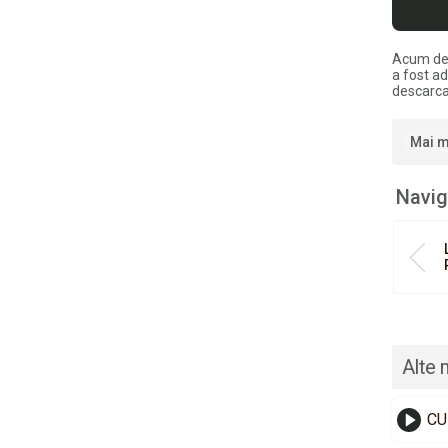
Acum de
a fost a
descarca
Mai m
Navig
Alte 