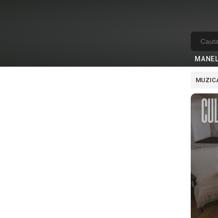
MANE
MUZICA