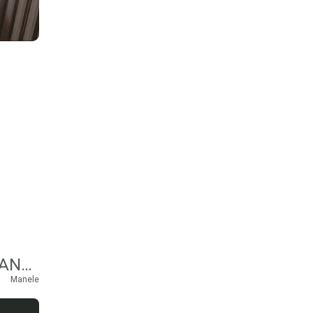
CULITA STERP SI SILVANA SAVOIU – SARUT MANA MAMA MEA
Manele