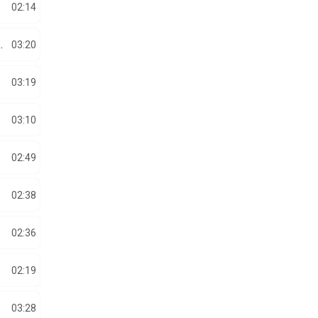
02:14
EA, UNDE TI-A FOST CAPUL
03:20
03:19
03:10
02:49
02:38
02:36
02:19
03:28