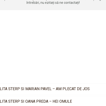
întrebări, nu ezitați să ne contactați!
LITA STERP SI MARIAN PAVEL – AM PLECAT DE JOS
LITA STERP SI OANA PREDA – HEI OMULE