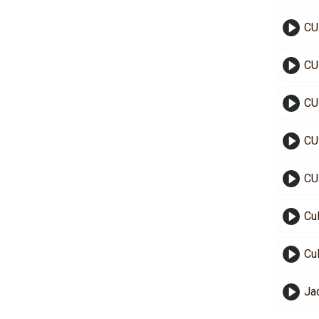
CU
CU
CU
CU
CU
Cu
Cu
Ja