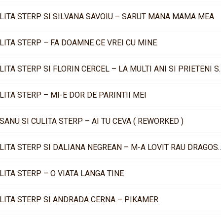
LITA STERP SI SILVANA SAVOIU – SARUT MANA MAMA MEA
LITA STERP – FA DOAMNE CE VREI CU MINE
CULITA STERP SI FLORIN CER
LITA STERP – MI-E DOR DE PARINTII MEI
SANU SI CULITA STERP – AI TU CEVA ( REWORKED )
CULITA STERP SI DALIANA NEGREAN – 
LITA STERP – O VIATA LANGA TINE
LITA STERP SI ANDRADA CERNA – PIKAMER