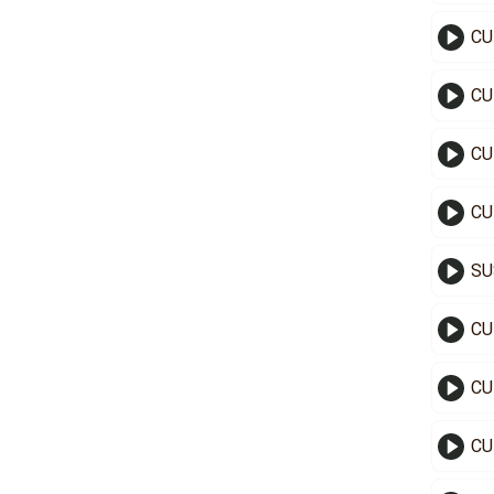
CU
CU
CU
SU
CU
CU