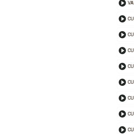
VA
CU
CU
CU
CU
CU
CU
CU