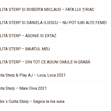
LITA STERP SI ROBERTA MICLAUS – FATA LUI ȚIRIAC
LITA STERP SI DANIELA ILIESCU – NU POT IUBI ALTE FEMEI
LITA STERP – AGONIE SI EXTAZ
LITA STERP – BAIATUL MEU
LITA STERP – DIN TOT CE ADUNI OMULE-N GRABĂ
lita Sterp & Play AJ – Loca, Loca 2021
lita Sterp – Mare Diva 2021
dor x Culita Sterp – Gagica ta ma suna