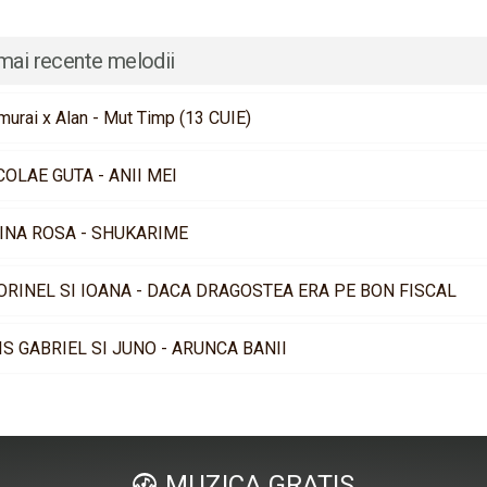
mai recente melodii
murai x Alan - Mut Timp (13 CUIE)
COLAE GUTA - ANII MEI
INA ROSA - SHUKARIME
ORINEL SI IOANA - DACA DRAGOSTEA ERA PE BON FISCAL
IS GABRIEL SI JUNO - ARUNCA BANII
MUZICA GRATIS