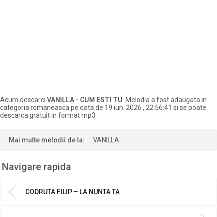
Acum descarci
VANILLA - CUM ESTI TU
. Melodia a fost adaugata in
categoria romaneasca pe data de 19 iun. 2026 , 22:56:41 si se poate
descarca gratuit in format mp3.
Mai multe melodii de la:
VANILLA
Navigare rapida
CODRUTA FILIP – LA NUNTA TA