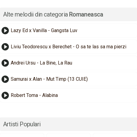
Alte melodii din categoria
Romaneasca
Lazy Ed x Vanilla - Gangsta Luv
Liviu Teodorescu x Berechet - O sa te las sa ma pierzi
Andrei Ursu - La Bine, La Rau
Samurai x Alan - Mut Timp (13 CUIE)
Robert Toma - Alabina
Artisti Populari