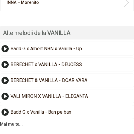
INNA – Morenito
Alte melodii de la
VANILLA
Badd G x Albert NBN x Vanilla - Up
BERECHET x VANILLA - DEUCESS
BERECHET & VANILLA - DOAR VARA
VALI MIRON X VANILLA - ELEGANTA
Badd G x Vanilla - Ban pe ban
Mai multe...