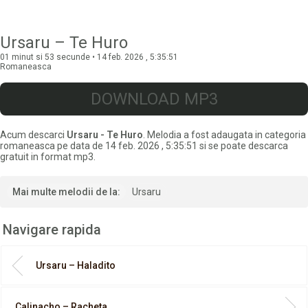
Ursaru – Te Huro
01 minut si 53 secunde • 14 feb. 2026 , 5:35:51
Romaneasca
DOWNLOAD MP3
Acum descarci
Ursaru - Te Huro
. Melodia a fost adaugata in categoria
romaneasca pe data de 14 feb. 2026 , 5:35:51 si se poate descarca
gratuit in format mp3.
Mai multe melodii de la:
Ursaru
Navigare rapida
Ursaru – Haladito
Calinacho – Racheta