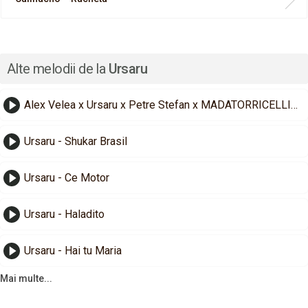
Alte melodii de la
Ursaru
Alex Velea x Ursaru x Petre Stefan x MADATORRICELLI - Hot Boy Summer
Ursaru - Shukar Brasil
Ursaru - Ce Motor
Ursaru - Haladito
Ursaru - Hai tu Maria
Mai multe...