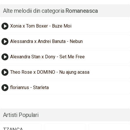
Alte melodii din categoria
Romaneasca
Xonia x Tom Boxer - Buze Moi
Alessandra x Andrei Banuta - Nebun
Alexandra Stan x Dony - Set Me Free
Theo Rose x DOMINO - Nu ajung acasa
florianrus - Starleta
Artisti Populari
TZANCA