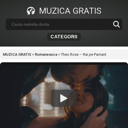
MUZICA GRATIS
CATEGORII
MUZICA GRATIS
>
Romaneasca
>
Theo Rose – Rai pe Pamant