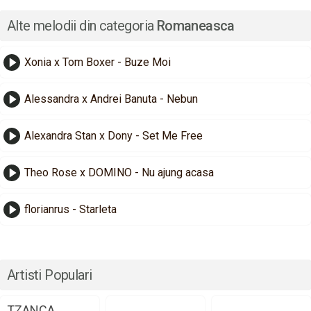
Alte melodii din categoria
Romaneasca
Xonia x Tom Boxer - Buze Moi
Alessandra x Andrei Banuta - Nebun
Alexandra Stan x Dony - Set Me Free
Theo Rose x DOMINO - Nu ajung acasa
florianrus - Starleta
Artisti Populari
TZANCA