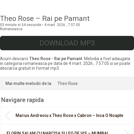
Theo Rose – Rai pe Pamant
03 minute si 54 secunde • 4 mart. 2026 , 7:57:05
Romaneasca
DOWNLOAD MP3
Acum descarci
Theo Rose - Rai pe Pamant
. Melodia a fost adaugata
in categoria romaneasca pe data de 4 mart. 2026 , 7:57:05 si se poate
descarca gratuit in format mp3.
Mai multe melodii de la:
Theo Rose
Navigare rapida
Marius Andreoiu x Theo Rose x Cabron – Inca O Noapte
FLORIN SALAM CU NARCISA SI LEO DE VIS – MUMBAI