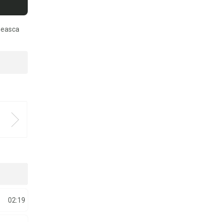
neasca
02:19