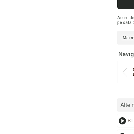
Acum de
pe data 
Mai m
Navig
Alte 
ST