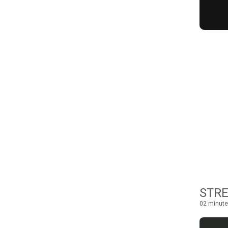
STRE
02 minute