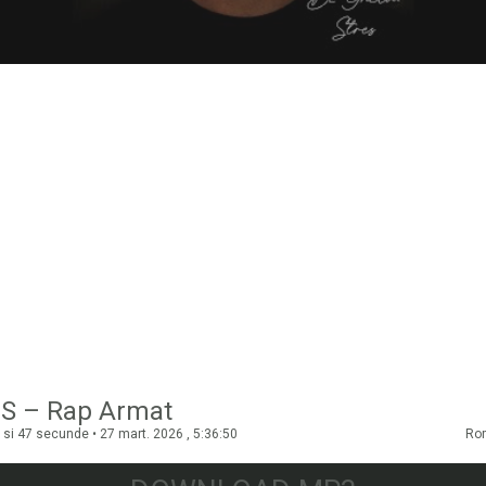
S – Rap Armat
 si 47 secunde • 27 mart. 2026 , 5:36:50
Ro