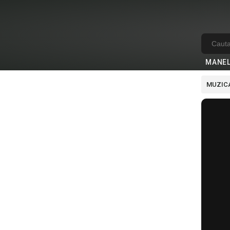
MANE
MUZICA