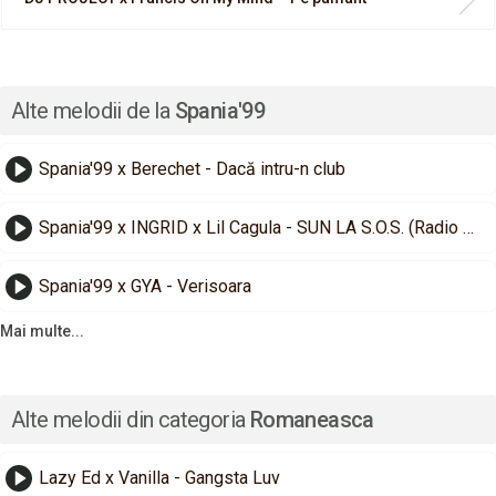
Alte melodii de la
Spania'99
Spania'99 x Berechet - Dacă intru-n club
Spania'99 x INGRID x Lil Cagula - SUN LA S.O.S. (Radio Edit)
Spania'99 x GYA - Verisoara
Mai multe...
Alte melodii din categoria
Romaneasca
Lazy Ed x Vanilla - Gangsta Luv