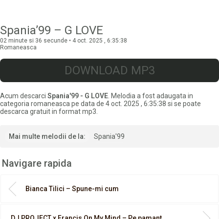
Spania’99 – G LOVE
02 minute si 36 secunde • 4 oct. 2025 , 6:35:38
Romaneasca
DOWNLOAD MP3
Acum descarci
Spania'99 - G LOVE
. Melodia a fost adaugata in
categoria romaneasca pe data de 4 oct. 2025 , 6:35:38 si se poate
descarca gratuit in format mp3.
Mai multe melodii de la:
Spania'99
Navigare rapida
Bianca Tilici – Spune-mi cum
DJ PROJECT x Francis On My Mind – Pe pamant