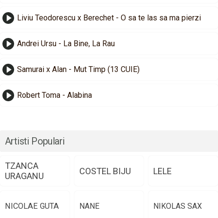
Liviu Teodorescu x Berechet - O sa te las sa ma pierzi
Andrei Ursu - La Bine, La Rau
Samurai x Alan - Mut Timp (13 CUIE)
Robert Toma - Alabina
Artisti Populari
TZANCA
COSTEL BIJU
LELE
URAGANU
NICOLAE GUTA
NANE
NIKOLAS SAX