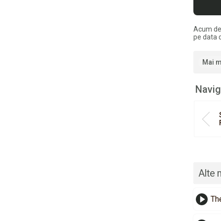
Acum de
pe data 
Mai m
Navig
Alte 
Th