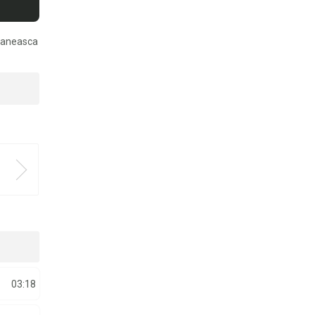
omaneasca
03:18