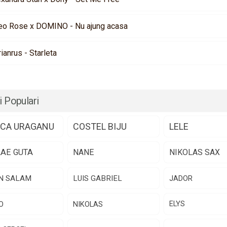
eo Rose x DOMINO - Nu ajung acasa
rianrus - Starleta
i Populari
CA URAGANU
COSTEL BIJU
LELE
LAE GUTA
NANE
NIKOLAS SAX
N SALAM
LUIS GABRIEL
JADOR
O
NIKOLAS
ELYS