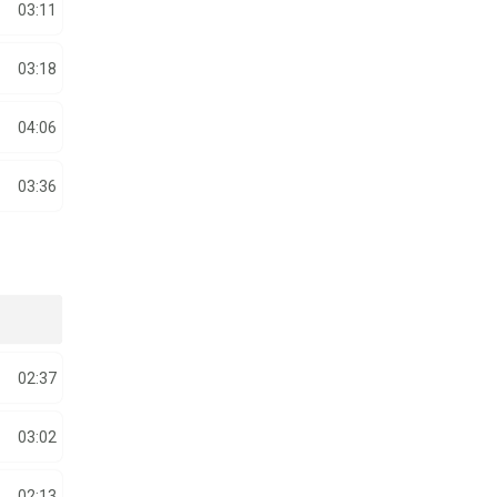
03:11
03:18
04:06
03:36
02:37
03:02
02:13