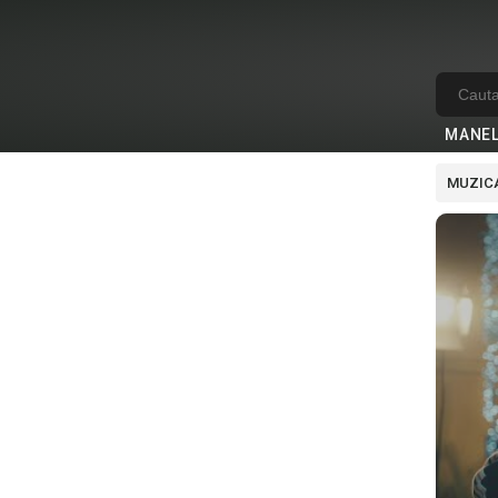
MANE
MUZICA