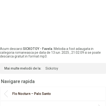
Acum descarci
SICKOTOY - Favela
. Melodia a fost adaugata in
categoria romaneasca pe data de 13 iun. 2025 , 21:02:09 si se poate
descarca gratuit in format mp3.
Mai multe melodii de la:
Sickotoy
Navigare rapida
Flo Nocturn – Palo Santo