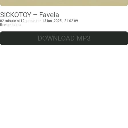
SICKOTOY – Favela
02 minute si 12 secunde • 13 iun. 2025 , 21:02:09
Romaneasca
DOWNLOAD MP3