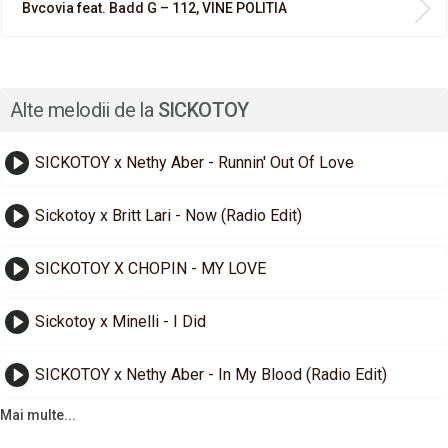
Bvcovia feat. Badd G – 112, VINE POLITIA
Alte melodii de la
SICKOTOY
SICKOTOY x Nethy Aber - Runnin' Out Of Love
Sickotoy x Britt Lari - Now (Radio Edit)
SICKOTOY X CHOPIN - MY LOVE
Sickotoy x Minelli - I Did
SICKOTOY x Nethy Aber - In My Blood (Radio Edit)
Mai multe...