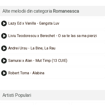
Alte melodii din categoria
Romaneasca
Lazy Ed x Vanilla - Gangsta Luv
Liviu Teodorescu x Berechet - O sa te las sa ma pierzi
Andrei Ursu - La Bine, La Rau
Samurai x Alan - Mut Timp (13 CUIE)
Robert Toma - Alabina
Artisti Populari