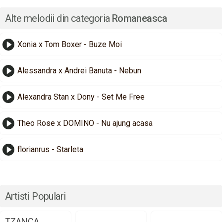
Alte melodii din categoria
Romaneasca
Xonia x Tom Boxer - Buze Moi
Alessandra x Andrei Banuta - Nebun
Alexandra Stan x Dony - Set Me Free
Theo Rose x DOMINO - Nu ajung acasa
florianrus - Starleta
Artisti Populari
TZANCA