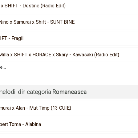
 x SHIFT - Destine (Radio Edit)
 Nino x Samurai x Shift - SUNT BINE
FT - Fragil
Milla x SHIFT x HORACE x Skary - Kawasaki (Radio Edit)
e...
melodii din categoria
Romaneasca
murai x Alan - Mut Timp (13 CUIE)
bert Toma - Alabina