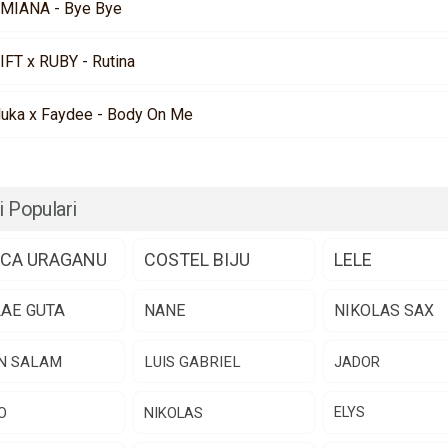
MIANA - Bye Bye
IFT x RUBY - Rutina
luka x Faydee - Body On Me
i Populari
CA URAGANU
COSTEL BIJU
LELE
LAE GUTA
NANE
NIKOLAS SAX
N SALAM
LUIS GABRIEL
JADOR
O
NIKOLAS
ELYS