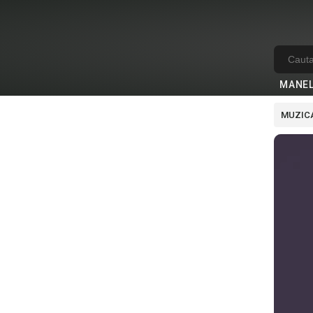
MANE
MUZICA