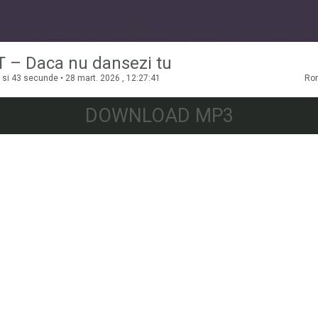
T – Daca nu dansezi tu
 si 43 secunde • 28 mart. 2026 , 12:27:41
Ro
DOWNLOAD MP3