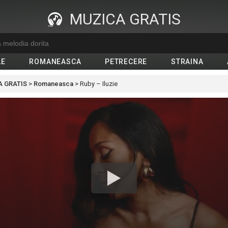
MUZICA GRATIS
LE
ROMANEASCA
PETRECERE
STRAINA
 GRATIS
>
Romaneasca
>
Ruby – Iluzie