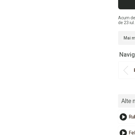
Acum de
de 23 iul
Mai m
Navig
Alte 
Ru
Fel