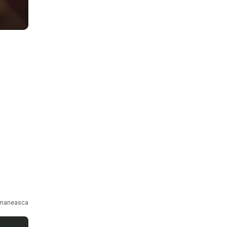
maneasca