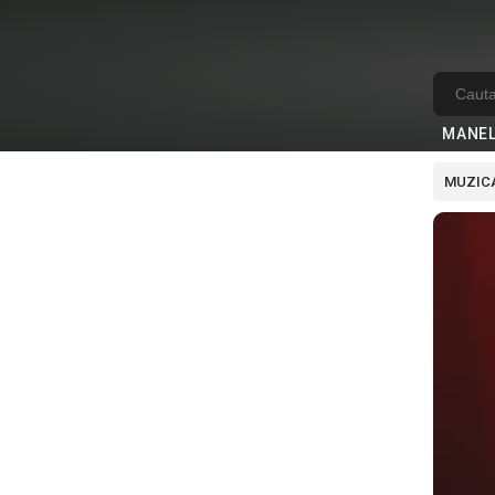
MANE
MUZICA