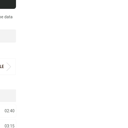
pe data
LE
02:40
03:15