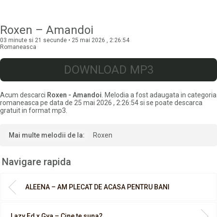
Roxen – Amandoi
03 minute si 21 secunde • 25 mai 2026 , 2:26:54
Romaneasca
DOWNLOAD MP3
Acum descarci
Roxen - Amandoi
. Melodia a fost adaugata in categoria
romaneasca pe data de 25 mai 2026 , 2:26:54 si se poate descarca
gratuit in format mp3.
Mai multe melodii de la:
Roxen
Navigare rapida
ALEENA – AM PLECAT DE ACASA PENTRU BANI
Lazy Ed x Gya – Cine te suna?