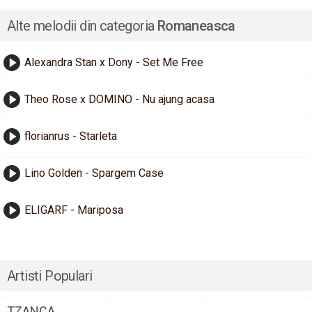
Alte melodii din categoria
Romaneasca
Alexandra Stan x Dony - Set Me Free
Theo Rose x DOMINO - Nu ajung acasa
florianrus - Starleta
Lino Golden - Spargem Case
ELIGARF - Mariposa
Artisti Populari
TZANCA