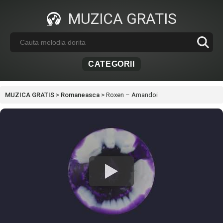
MUZICA GRATIS
CATEGORII
MUZICA GRATIS
>
Romaneasca
>
Roxen – Amandoi