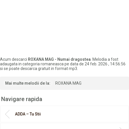
Acum descarci
ROXANA MAG - Numai dragostea
. Melodia a fost
adaugata in categoria romaneasca pe data de 24 feb. 2026 , 14:56:56
si se poate descarca gratuit in format mp3.
Mai multe melodii de la:
ROXANA MAG
Navigare rapida
ADDA – Tu Stii