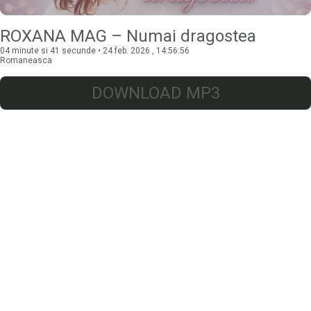
ROXANA MAG – Numai dragostea
04 minute si 41 secunde • 24 feb. 2026 , 14:56:56
Romaneasca
DOWNLOAD MP3