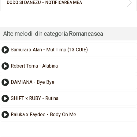
DODO SI DANEZU – NOTIFICAREA MEA
Alte melodii din categoria
Romaneasca
Samurai x Alan - Mut Timp (13 CUIE)
Robert Toma - Alabina
DAMIANA - Bye Bye
SHIFT x RUBY - Rutina
Raluka x Faydee - Body On Me