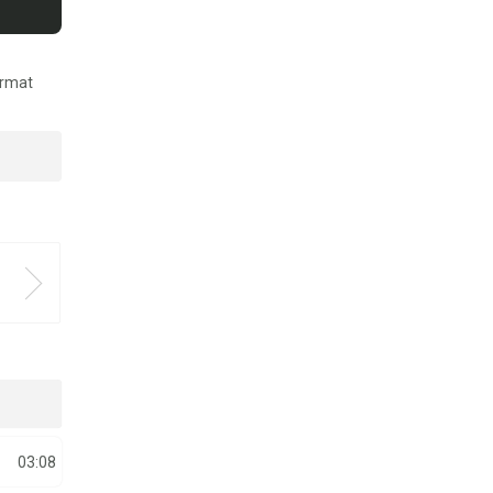
ormat
03:08