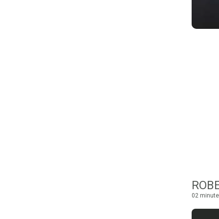
ROB
02 minute 