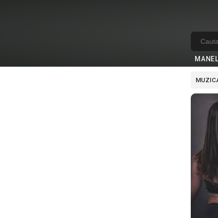
MANE
MUZICA