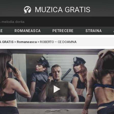
MUZICA GRATIS
LE
ROMANEASCA
PETRECERE
STRAINA
 GRATIS
>
Romaneasca
>
ROBERTO – CE DOAMNA