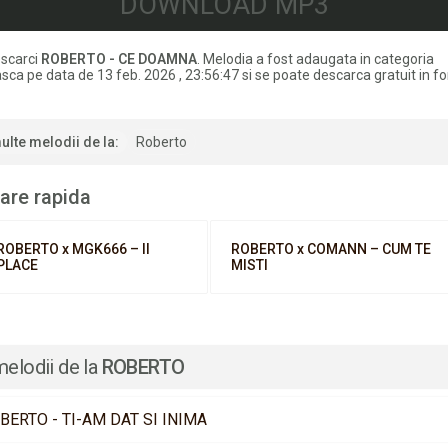
DOWNLOAD MP3
scarci
ROBERTO - CE DOAMNA
. Melodia a fost adaugata in categoria
ca pe data de 13 feb. 2026 , 23:56:47 si se poate descarca gratuit in f
ulte melodii de la:
Roberto
are rapida
ROBERTO x MGK666 – II
ROBERTO x COMANN – CUM TE
PLACE
MISTI
melodii de la
ROBERTO
BERTO - TI-AM DAT SI INIMA