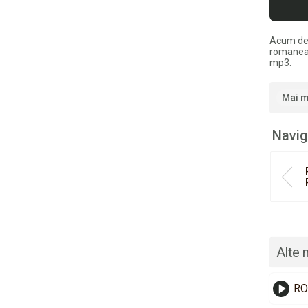
Acum de
romaneas
mp3.
Mai m
Navig
Alte 
RO