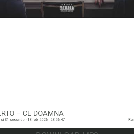
ERTO – CE DOAMNA
si 31 secunde • 13 feb. 2026 , 23:56:47
Ro