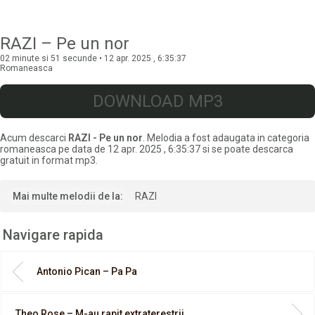
RAZI – Pe un nor
02 minute si 51 secunde • 12 apr. 2025 , 6:35:37
Romaneasca
DOWNLOAD MP3
Acum descarci
RAZI - Pe un nor
. Melodia a fost adaugata in categoria
romaneasca pe data de 12 apr. 2025 , 6:35:37 si se poate descarca
gratuit in format mp3.
Mai multe melodii de la:
RAZI
Navigare rapida
Antonio Pican – Pa Pa
Theo Rose – M-au rapit extraterestrii