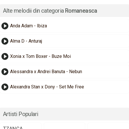
Alte melodii din categoria
Romaneasca
Anda Adam - Ibiza
Alma D - Anturaj
Xonia x Tom Boxer - Buze Moi
Alessandra x Andrei Banuta - Nebun
Alexandra Stan x Dony - Set Me Free
Artisti Populari
TZANCA