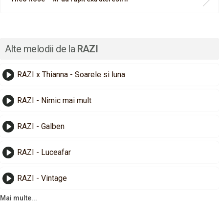
Alte melodii de la
RAZI
RAZI x Thianna - Soarele si luna
RAZI - Nimic mai mult
RAZI - Galben
RAZI - Luceafar
RAZI - Vintage
Mai multe...