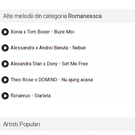
Alte melodii din categoria
Romaneasca
Xonia x Tom Boxer - Buze Moi
Alessandra x Andrei Banuta - Nebun
Alexandra Stan x Dony - Set Me Free
Theo Rose x DOMINO - Nu ajung acasa
florianrus - Starleta
Artisti Populari