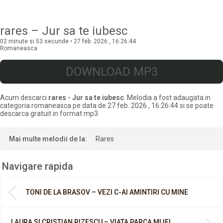
rares – Jur sa te iubesc
02 minute si 53 secunde • 27 feb. 2026 , 16:26:44
Romaneasca
DOWNLOAD MP3
Acum descarci
rares - Jur sa te iubesc
. Melodia a fost adaugata in
categoria romaneasca pe data de 27 feb. 2026 , 16:26:44 si se poate
descarca gratuit in format mp3.
Mai multe melodii de la:
Rares
Navigare rapida
TONI DE LA BRASOV – VEZI C-AI AMINTIRI CU MINE
LAURA SI CRISTIAN RIZESCU – VIATA PARCA MI IEI