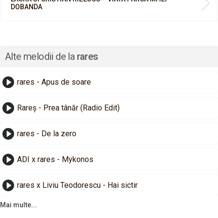
DOBANDA
Alte melodii de la
rares
rares - Apus de soare
Rareș - Prea tânăr (Radio Edit)
rares - De la zero
ADI x rares - Mykonos
rares x Liviu Teodorescu - Hai sictir
Mai multe...