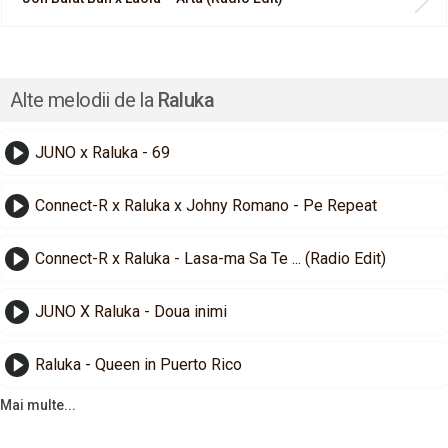
Alte melodii de la
Raluka
JUNO x Raluka - 69
Connect-R x Raluka x Johny Romano - Pe Repeat
Connect-R x Raluka - Lasa-ma Sa Te ... (Radio Edit)
JUNO X Raluka - Doua inimi
Raluka - Queen in Puerto Rico
Mai multe...