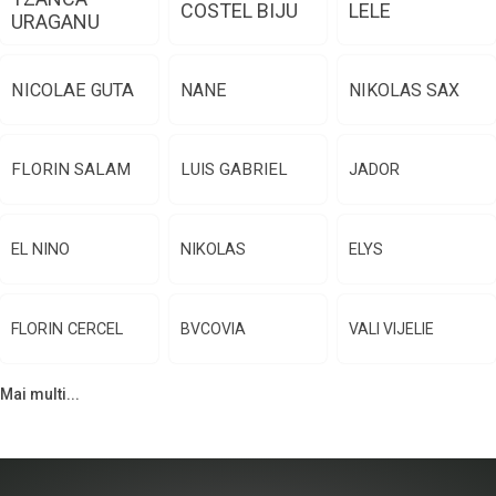
COSTEL BIJU
LELE
URAGANU
NICOLAE GUTA
NANE
NIKOLAS SAX
FLORIN SALAM
LUIS GABRIEL
JADOR
EL NINO
NIKOLAS
ELYS
FLORIN CERCEL
BVCOVIA
VALI VIJELIE
Mai multi...