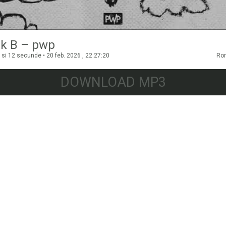
k B – pwp
si 12 secunde • 20 feb. 2026 , 22:27:20
Ro
DOWNLOAD MP3