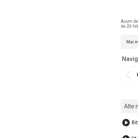
Acum de
de 20 feb
Mai m
Navig
Alte 
Bit