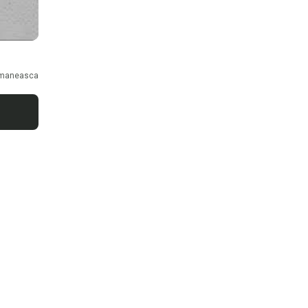
maneasca