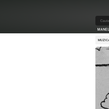
MANE
MUZICA