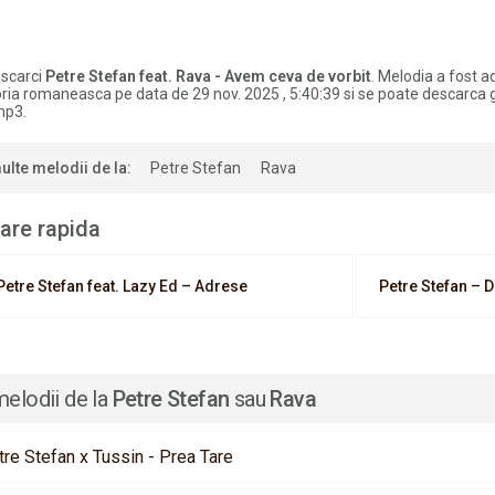
scarci
Petre Stefan feat. Rava - Avem ceva de vorbit
. Melodia a fost 
oria romaneasca pe data de 29 nov. 2025 , 5:40:39 si se poate descarca g
mp3.
ulte melodii de la:
Petre Stefan
Rava
are rapida
Petre Stefan feat. Lazy Ed – Adrese
Petre Stefan – 
melodii de la
Petre Stefan
sau
Rava
tre Stefan x Tussin - Prea Tare