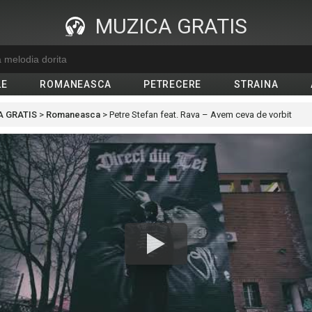
MUZICA GRATIS
LE
ROMANEASCA
PETRECERE
STRAINA
 GRATIS
>
Romaneasca
>
Petre Stefan feat. Rava – Avem ceva de vorbit