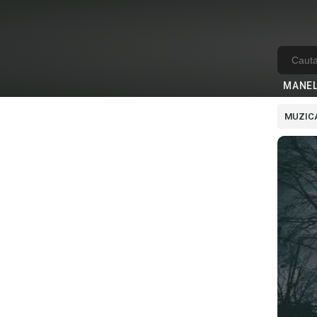
MANE
MUZICA