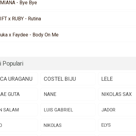
MIANA - Bye Bye
IFT x RUBY - Rutina
luka x Faydee - Body On Me
i Populari
CA URAGANU
COSTEL BIJU
LELE
LAE GUTA
NANE
NIKOLAS SAX
N SALAM
LUIS GABRIEL
JADOR
O
NIKOLAS
ELYS