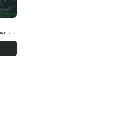
maneasca