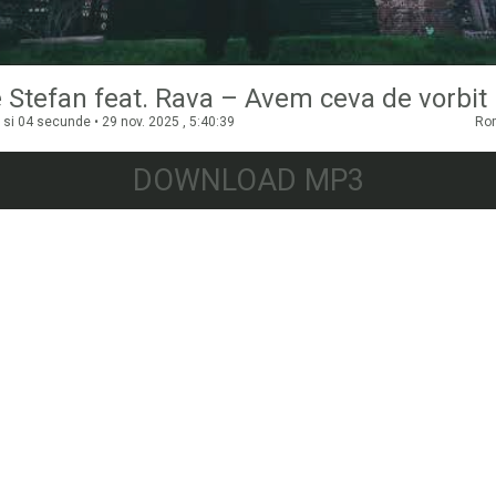
 Stefan feat. Rava – Avem ceva de vorbit
si 04 secunde • 29 nov. 2025 , 5:40:39
Ro
DOWNLOAD MP3