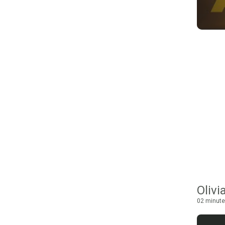
Oliv
02 minute