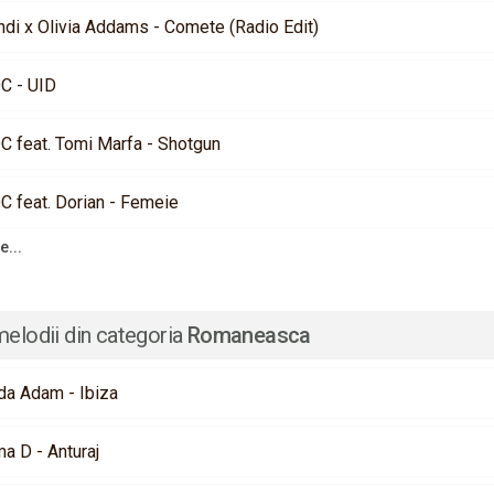
ndi x Olivia Addams - Comete (Radio Edit)
C - UID
C feat. Tomi Marfa - Shotgun
C feat. Dorian - Femeie
e...
melodii din categoria
Romaneasca
da Adam - Ibiza
a D - Anturaj