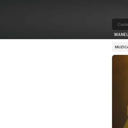
MANE
MUZICA