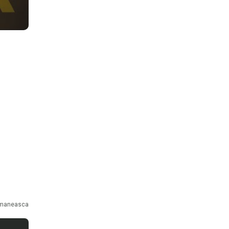
maneasca