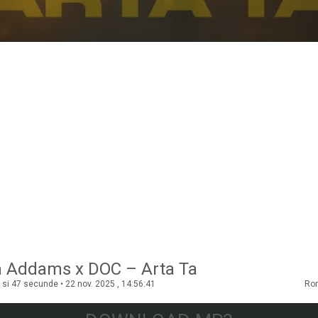
ia Addams x DOC – Arta Ta
 si 47 secunde • 22 nov. 2025 , 14:56:41
Ro