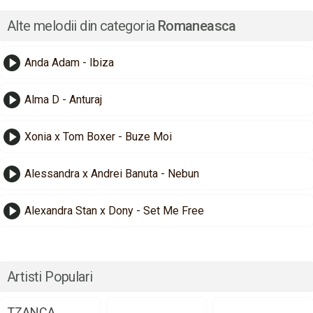
Alte melodii din categoria
Romaneasca
Anda Adam - Ibiza
Alma D - Anturaj
Xonia x Tom Boxer - Buze Moi
Alessandra x Andrei Banuta - Nebun
Alexandra Stan x Dony - Set Me Free
Artisti Populari
TZANCA