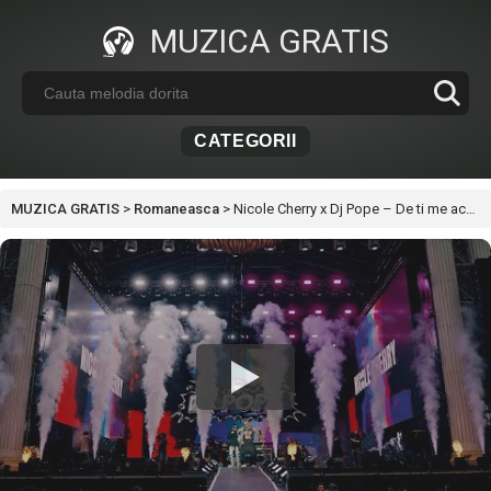
MUZICA GRATIS
CATEGORII
MUZICA GRATIS
>
Romaneasca
>
Nicole Cherry x Dj Pope – De ti me acuerdo