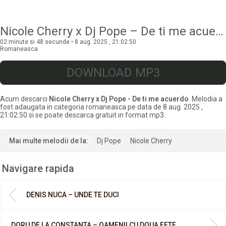
Nicole Cherry x Dj Pope – De ti me acuerdo
02 minute si 48 secunde • 8 aug. 2025 , 21:02:50
Romaneasca
DOWNLOAD MP3
Acum descarci
Nicole Cherry x Dj Pope - De ti me acuerdo
. Melodia a
fost adaugata in categoria romaneasca pe data de 8 aug. 2025 ,
21:02:50 si se poate descarca gratuit in format mp3.
Mai multe melodii de la:
Dj Pope
Nicole Cherry
Navigare rapida
​DENIS NUCA – UNDE TE DUCI
DORU DE LA CONSTANTA – OAMENII CU DOUA FETE