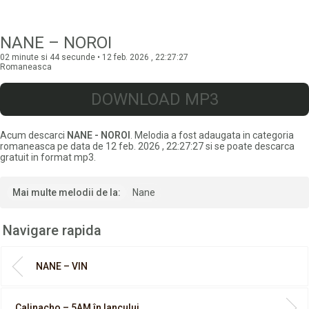
NANE – NOROI
02 minute si 44 secunde • 12 feb. 2026 , 22:27:27
Romaneasca
DOWNLOAD MP3
Acum descarci
NANE - NOROI
. Melodia a fost adaugata in categoria
romaneasca pe data de 12 feb. 2026 , 22:27:27 si se poate descarca
gratuit in format mp3.
Mai multe melodii de la:
Nane
Navigare rapida
NANE – VIN
Calinacho – 5AM în Iancului