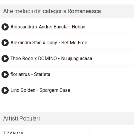
Alte melodii din categoria
Romaneasca
Alessandra x Andrei Banuta - Nebun
Alexandra Stan x Dony - Set Me Free
Theo Rose x DOMINO - Nu ajung acasa
florianrus - Starleta
Lino Golden - Spargem Case
Artisti Populari
TZANCA