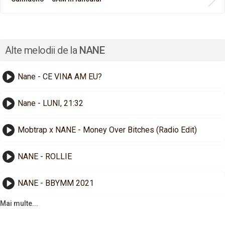
Alte melodii de la
NANE
Nane - CE VINA AM EU?
Nane - LUNI, 21:32
Mobtrap x NANE - Money Over Bitches (Radio Edit)
NANE - ROLLIE
NANE - BBYMM 2021
Mai multe...