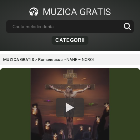
MUZICA GRATIS
CATEGORII
MUZICA GRATIS
>
Romaneasca
>
NANE – NOROI